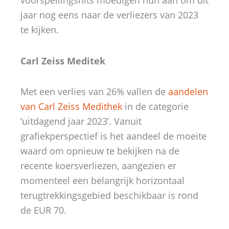
voorspellingshits moedigen hun aan om dit
jaar nog eens naar de verliezers van 2023
te kijken.
Carl Zeiss Meditek
Met een verlies van 26% vallen de
aandelen
van Carl Zeiss Medithek
in de categorie
‘uitdagend jaar 2023’. Vanuit
grafiekperspectief is het aandeel de moeite
waard om opnieuw te bekijken na de
recente koersverliezen, aangezien er
momenteel een belangrijk horizontaal
terugtrekkingsgebied beschikbaar is rond
de EUR 70.