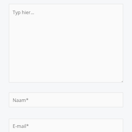
Typ
hier...
Naam*
E-
mail*