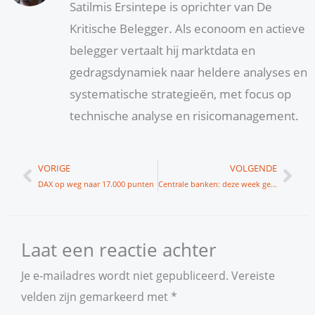
Satilmis Ersintepe is oprichter van De
Kritische Belegger. Als econoom en actieve
belegger vertaalt hij marktdata en
gedragsdynamiek naar heldere analyses en
systematische strategieën, met focus op
technische analyse en risicomanagement.
Vorige
Vol
VORIGE
VOLGENDE
DAX op weg naar 17.000 punten
Centrale banken: deze week geen renteverlagingen
Laat een reactie achter
Je e-mailadres wordt niet gepubliceerd.
Vereiste
velden zijn gemarkeerd met
*