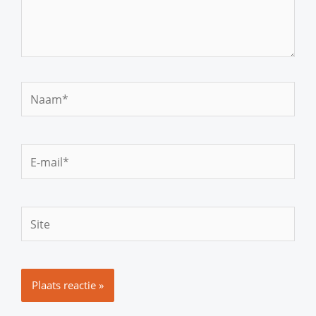
Naam*
E-
mail*
Site