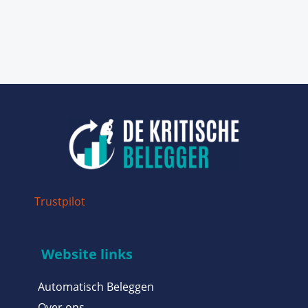
Trustpilot
Website links
Automatisch Beleggen
Over ons