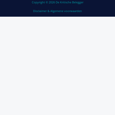
Copyright © 2026 De Kritische Belegger
Disclaimer & Algemene voorwaarden