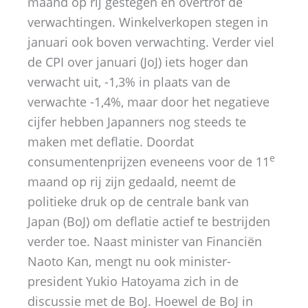
maand op rij gestegen en overtrof de
verwachtingen. Winkelverkopen stegen in
januari ook boven verwachting. Verder viel
de CPI over januari (JoJ) iets hoger dan
verwacht uit, -1,3% in plaats van de
verwachte -1,4%, maar door het negatieve
cijfer hebben Japanners nog steeds te
maken met deflatie. Doordat
e
consumentenprijzen eveneens voor de 11
maand op rij zijn gedaald, neemt de
politieke druk op de centrale bank van
Japan (BoJ) om deflatie actief te bestrijden
verder toe. Naast minister van Financiën
Naoto Kan, mengt nu ook minister-
president Yukio Hatoyama zich in de
discussie met de BoJ. Hoewel de BoJ in