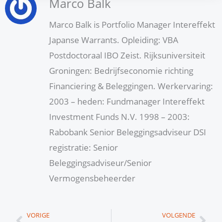
Marco Balk
Marco Balk is Portfolio Manager Intereffekt
Japanse Warrants. Opleiding: VBA
Postdoctoraal IBO Zeist. Rijksuniversiteit
Groningen: Bedrijfseconomie richting
Financiering & Beleggingen. Werkervaring:
2003 – heden: Fundmanager Intereffekt
Investment Funds N.V. 1998 – 2003:
Rabobank Senior Beleggingsadviseur DSI
registratie: Senior
Beleggingsadviseur/Senior
Vermogensbeheerder
Vorige
Vol
VORIGE
VOLGENDE