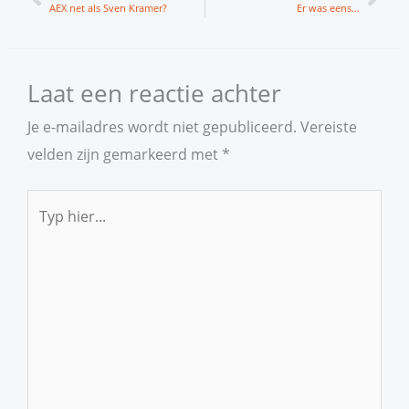
AEX net als Sven Kramer?
Er was eens…
Laat een reactie achter
Je e-mailadres wordt niet gepubliceerd.
Vereiste
velden zijn gemarkeerd met
*
Typ
hier...