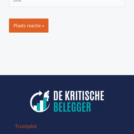
Trustpilot