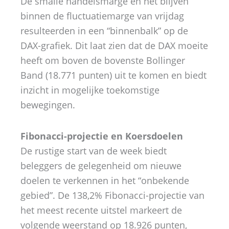
De smalle handelsmarge en het blijven
binnen de fluctuatiemarge van vrijdag
resulteerden in een “binnenbalk” op de
DAX-grafiek. Dit laat zien dat de DAX moeite
heeft om boven de bovenste Bollinger
Band (18.771 punten) uit te komen en biedt
inzicht in mogelijke toekomstige
bewegingen.
Fibonacci-projectie en Koersdoelen
De rustige start van de week biedt
beleggers de gelegenheid om nieuwe
doelen te verkennen in het “onbekende
gebied”. De 138,2% Fibonacci-projectie van
het meest recente uitstel markeert de
volgende weerstand op 18.926 punten,