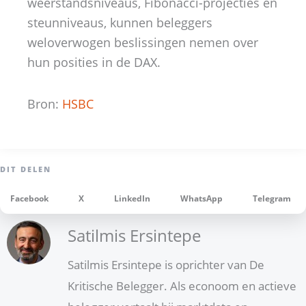
weerstandsniveaus, Fibonacci-projecties en
steunniveaus, kunnen beleggers
weloverwogen beslissingen nemen over
hun posities in de DAX.
Bron:
HSBC
Facebook
X
LinkedIn
WhatsApp
Telegram
Satilmis Ersintepe
Satilmis Ersintepe is oprichter van De
Kritische Belegger. Als econoom en actieve