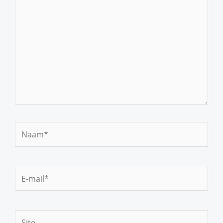
Naam*
E-
mail*
Site