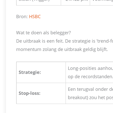
Bron:
HSBC
Wat te doen als belegger?
De uitbraak is een feit. De strategie is ’trend-
momentum zolang de uitbraak geldig blijft.
Long-posities aanhou
Strategie:
op de recordstanden
Een terugval onder 
Stop-loss:
breakout) zou het pos