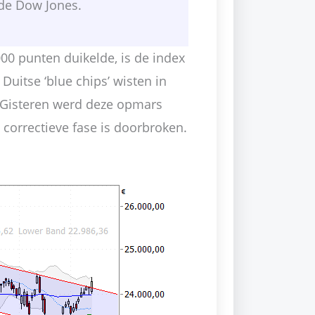
de Dow Jones.
000 punten duikelde, is de index
uitse ‘blue chips’ wisten in
n. Gisteren werd deze opmars
correctieve fase is doorbroken.