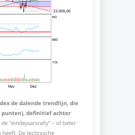
dex de dalende trendlijn, die
 punten), definitief achter
 de “eindejaarsrally” – of beter
n heeft. De technische