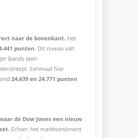
rect naar de bovenkant.
Het
4.441 punten
. Dit niveau valt
ger Bands (een
onderstreept. Eenmaal hier
 rond
24.639 en 24.771 punten
, waar de Dow Jones een nieuw
zet.
Echter, het marktsentiment