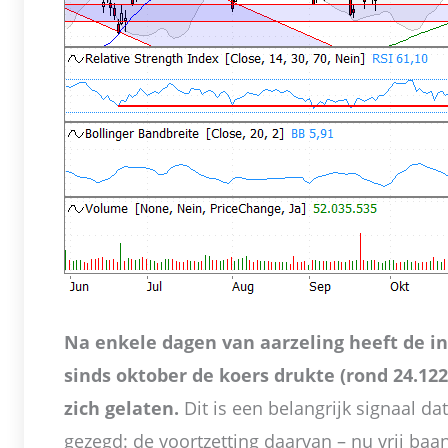
Na enkele dagen van aarzeling heeft de in
sinds oktober de koers drukte (rond 24.122
zich gelaten.
Dit is een belangrijk signaal dat
gezegd: de voortzetting daarvan – nu vrij baa