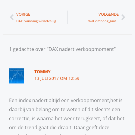
Vorige
Vol
VORIGE
VOLGENDE
DAX: vandaag wisselvallig
Wat omhoog gaat…
1 gedachte over “DAX nadert verkoopmoment”
TOMMY
13 JULI 2017 OM 12:59
Een index nadert altijd een verkoopmoment,het is
daarbij van belang om te weten of dit slechts een
correctie, is waarna het weer terugkeert, of dat het
om de trend gaat die draait. Daar geeft deze