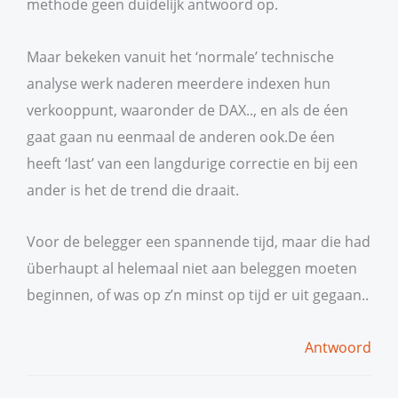
methode geen duidelijk antwoord op.
Maar bekeken vanuit het ‘normale’ technische
analyse werk naderen meerdere indexen hun
verkooppunt, waaronder de DAX.., en als de éen
gaat gaan nu eenmaal de anderen ook.De éen
heeft ‘last’ van een langdurige correctie en bij een
ander is het de trend die draait.
Voor de belegger een spannende tijd, maar die had
überhaupt al helemaal niet aan beleggen moeten
beginnen, of was op z’n minst op tijd er uit gegaan..
Antwoord