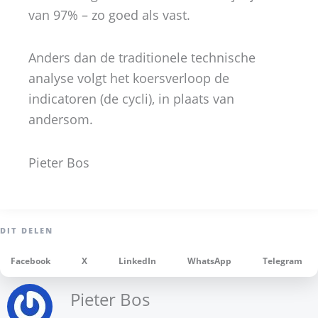
van 97% – zo goed als vast.
Anders dan de traditionele technische
analyse volgt het koersverloop de
indicatoren (de cycli), in plaats van
andersom.
Pieter Bos
Facebook
X
LinkedIn
WhatsApp
Telegram
Pieter Bos