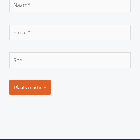
Naam*
E-
mail*
Site