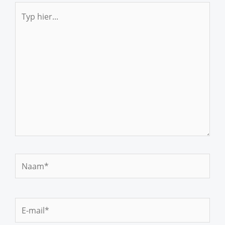
Typ
hier...
Naam*
E-
mail*