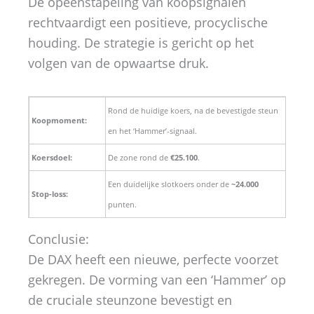
De opeenstapeling van koopsignalen
rechtvaardigt een positieve, procyclische
houding. De strategie is gericht op het
volgen van de opwaartse druk.
Rond de huidige koers, na de bevestigde steun
Koopmoment:
en het ‘Hammer’-signaal.
Koersdoel:
De zone rond de
€25.100
.
Een duidelijke slotkoers onder de
~24.000
Stop-loss:
punten.
Conclusie:
De DAX heeft een nieuwe, perfecte voorzet
gekregen. De vorming van een ‘Hammer’ op
de cruciale steunzone bevestigt en