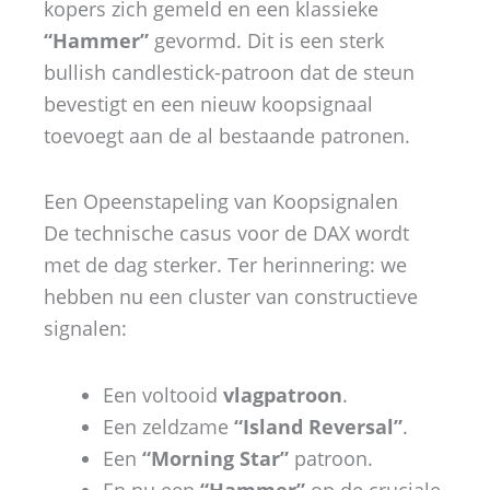
kopers zich gemeld en een klassieke
“Hammer”
gevormd. Dit is een sterk
bullish candlestick-patroon dat de steun
bevestigt en een nieuw koopsignaal
toevoegt aan de al bestaande patronen.
Een Opeenstapeling van Koopsignalen
De technische casus voor de DAX wordt
met de dag sterker. Ter herinnering: we
hebben nu een cluster van constructieve
signalen:
Een voltooid
vlagpatroon
.
Een zeldzame
“Island Reversal”
.
Een
“Morning Star”
patroon.
En nu een
“Hammer”
op de cruciale