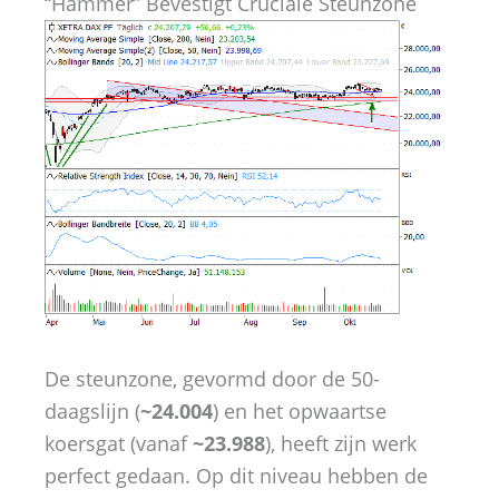
“Hammer” Bevestigt Cruciale Steunzone
De steunzone, gevormd door de 50-
daagslijn (
~24.004
) en het opwaartse
koersgat (vanaf
~23.988
), heeft zijn werk
perfect gedaan. Op dit niveau hebben de