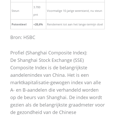
3.700
Steun
Voormalige 10-jarige weerstand, nu steun
pnt
Potentieel
+28,6%
Rendement tot aan het lange-termijn doel
Bron: HSBC
Profiel (Shanghai Composite Index):
De Shanghai Stock Exchange (SSE)
Composite Index is de belangrijkste
aandelenindex van China. Het is een
marktkapitalisatie-gewogen index van alle
A- en B-aandelen die verhandeld worden
op de beurs van Shanghai. De index wordt
gezien als de belangrijkste graadmeter voor
de gezondheid van de Chinese