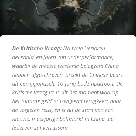
De Kritische Vraag:
Na twee ‘verloren
decennia’ en jaren van underperformance,
waarbij de meeste westerse beleggers China
hebben afgeschreven, breekt de Chinese beurs
uit een gigantisch, 10-jarig bodempatroon. De
kritische vraag is: is dit het moment waarop
het ‘slimme geld’ stilzwijgend terugkeert naar
de vergeten reus, en is dit de start van een
nieuwe, meerjarige bullmarkt in China die
iedereen zal verrassen?