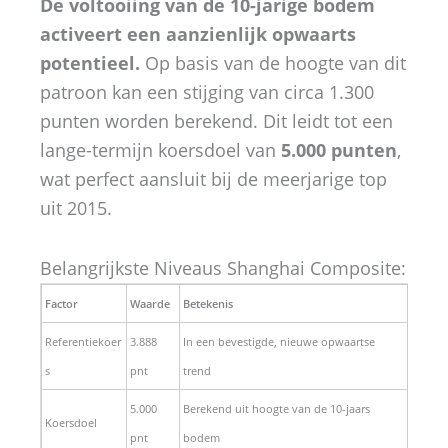
De voltooiing van de 10-jarige bodem
activeert een aanzienlijk opwaarts
potentieel.
Op basis van de hoogte van dit
patroon kan een stijging van circa 1.300
punten worden berekend. Dit leidt tot een
lange-termijn koersdoel van
5.000 punten
,
wat perfect aansluit bij de meerjarige top
uit 2015.
Belangrijkste Niveaus Shanghai Composite:
Factor
Waarde
Betekenis
Referentiekoer
3.888
In een bevestigde, nieuwe opwaartse
s
pnt
trend
5.000
Berekend uit hoogte van de 10-jaars
Koersdoel
pnt
bodem