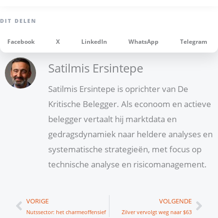
Facebook
X
LinkedIn
WhatsApp
Telegram
Satilmis Ersintepe
Satilmis Ersintepe is oprichter van De
Kritische Belegger. Als econoom en actieve
belegger vertaalt hij marktdata en
gedragsdynamiek naar heldere analyses en
systematische strategieën, met focus op
technische analyse en risicomanagement.
Vorige
Vol
VORIGE
VOLGENDE
Nutssector: het charmeoffensief
Zilver vervolgt weg naar $63