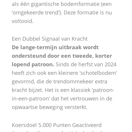
als één gigantische bodemformatie (een
‘omgekeerde trend’). Deze formatie is nu
voltooid.
Een Dubbel Signaal van Kracht
De lange-termijn uitbraak wordt
ondersteund door een tweede, korter
lopend patroon.
Sinds de herfst van 2024
heeft zich ook een kleinere ‘schotelbodem’
gevormd, die de trendommekeer extra
kracht bijzet. Het is een klassiek ‘patroon-
in-een-patroon’ dat het vertrouwen in de
opwaartse beweging versterkt.
Koersdoel 5.000 Punten Geactiveerd