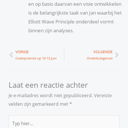
en op basis daarvan een visie ontwikkelen
is de belangrijkste taak van Jan waarbij het
Elliott Wave Principle onderdeel vormt
binnen zijn analyses.
Vorige
Vol
VORIGE
VOLGENDE
Crashpotentie op 10-13 juni
Onderbuikgevoel
Laat een reactie achter
Je e-mailadres wordt niet gepubliceerd.
Vereiste
velden zijn gemarkeerd met
*
Typ
hier...