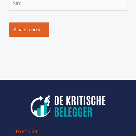
Trustpilot