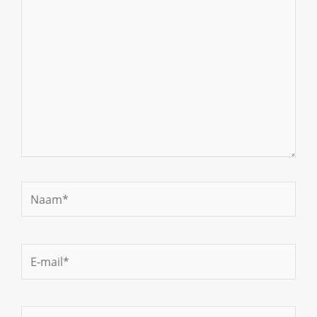
Naam*
E-
mail*
Site