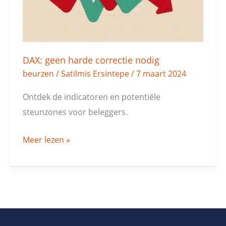
DAX: geen harde correctie nodig
beurzen
/
Satilmis Ersintepe
/
7 maart 2024
Ontdek de indicatoren en potentiële
steunzones voor beleggers.
Meer lezen »