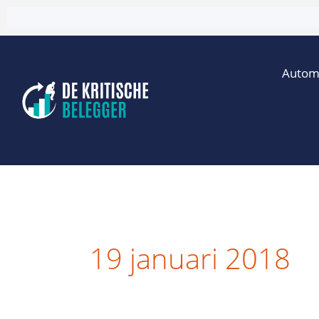
Ga
naar
de
Autom
inhoud
19 januari 2018