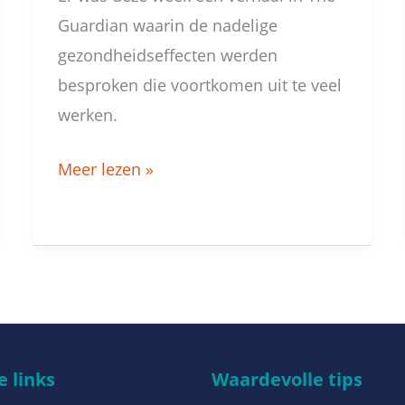
Guardian waarin de nadelige
gezondheidseffecten werden
besproken die voortkomen uit te veel
werken.
Meer lezen »
 links
Waardevolle tips