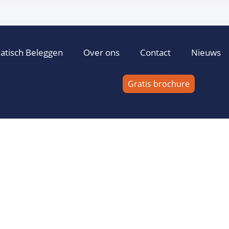
atisch Beleggen
Over ons
Contact
Nieuws
Gratis brochure