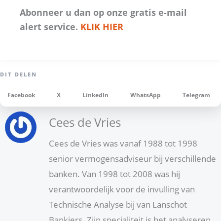
Abonneer u dan op onze gratis e-mail
alert service.
KLIK HIER
Facebook
X
LinkedIn
WhatsApp
Telegram
Cees de Vries
Cees de Vries was vanaf 1988 tot 1998
senior vermogensadviseur bij verschillende
banken. Van 1998 tot 2008 was hij
verantwoordelijk voor de invulling van
Technische Analyse bij van Lanschot
Bankiers. Zijn specialiteit is het analyseren