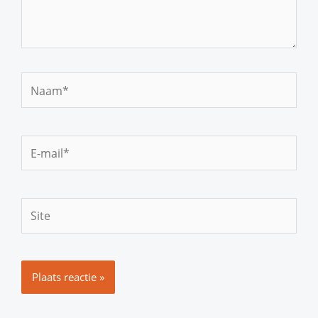
Naam*
E-
mail*
Site