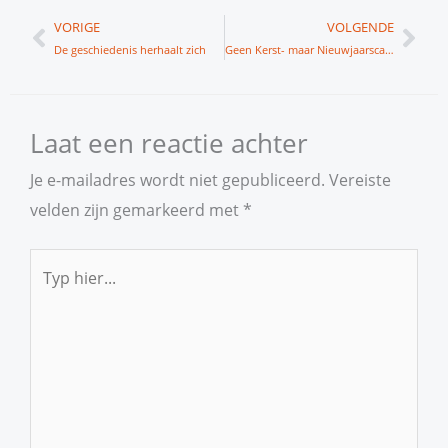
Vorige
Vol
VORIGE
VOLGENDE
De geschiedenis herhaalt zich
Geen Kerst- maar Nieuwjaarscadeaus!
Laat een reactie achter
Je e-mailadres wordt niet gepubliceerd.
Vereiste
velden zijn gemarkeerd met
*
Typ
hier...