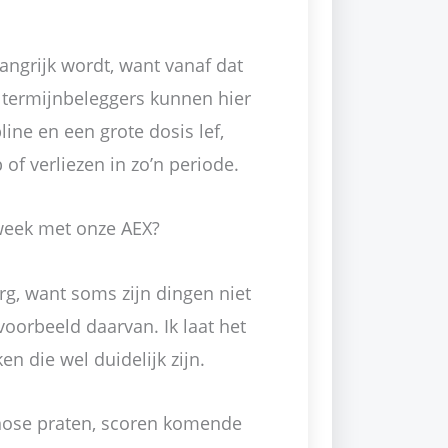
langrijk wordt, want vanaf dat
te termijnbeleggers kunnen hier
line en een grote dosis lef,
of verliezen in zo’n periode.
eek met onze AEX?
 erg, want soms zijn dingen niet
 voorbeeld daarvan. Ik laat het
en die wel duidelijk zijn.
gnose praten, scoren komende