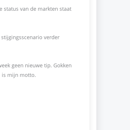
de status van de markten staat
n stijgingsscenario verder
 week geen nieuwe tip. Gokken
 is mijn motto.