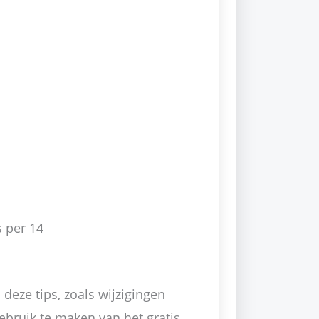
s per 14
deze tips, zoals wijzigingen
bruik te maken van het gratis