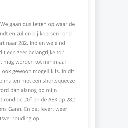
el. We gaan dus letten op waar de
ndt en zullen bij koersen rond
rt naar 282. Indien we eind
dit een zeer belangrijke top
cht mag worden tot minimaal
 ook gewoon mogelijk is. In dit
k te maken met een shortsqueeze
 word dan alsnog op mijn
e
t rond de 20
en de AEX op 282
gens Gann. En dat levert weer
tsverhouding op.