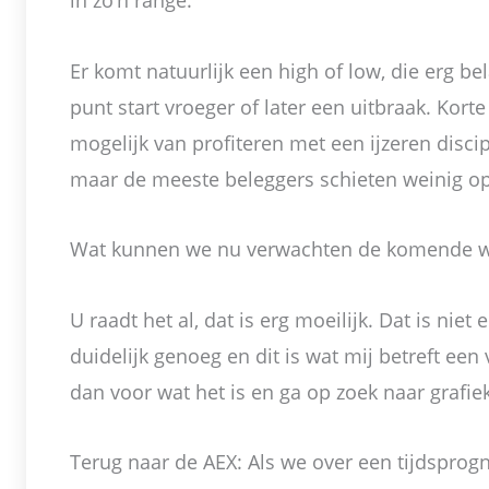
in zo’n range.
Er komt natuurlijk een high of low, die erg be
punt start vroeger of later een uitbraak. Kor
mogelijk van profiteren met een ijzeren discip
maar de meeste beleggers schieten weinig op 
Wat kunnen we nu verwachten de komende w
U raadt het al, dat is erg moeilijk. Dat is niet
duidelijk genoeg en dit is wat mij betreft een
dan voor wat het is en ga op zoek naar grafiek
Terug naar de AEX: Als we over een tijdspro