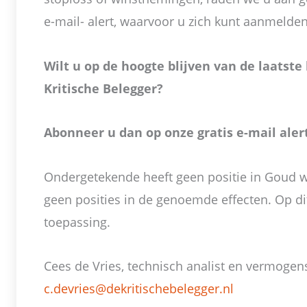
e-mail- alert, waarvoor u zich kunt aanmelde
Wilt u op de hoogte blijven van de laatste
Kritische Belegger?
Abonneer u dan op onze gratis e-mail aler
Ondergetekende heeft geen positie in Goud we
geen posities in de genoemde effecten. Op dit
toepassing.
Cees de Vries, technisch analist en vermogen
c.devries@dekritischebelegger.nl