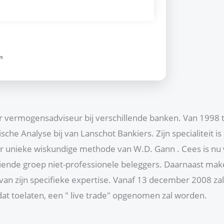
m
r vermogensadviseur bij verschillende banken. Van 1998 t
sche Analyse bij van Lanschot Bankiers. Zijn specialiteit 
 unieke wiskundige methode van W.D. Gann . Cees is nu 
eiende groep niet-professionele beleggers. Daarnaast mak
an zijn specifieke expertise. Vanaf 13 december 2008 za
dat toelaten, een " live trade" opgenomen zal worden.