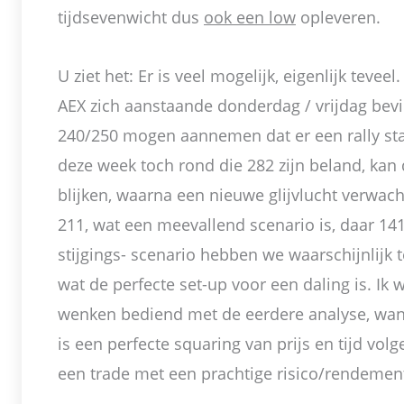
tijdsevenwicht dus
ook een low
opleveren.
U ziet het: Er is veel mogelijk, eigenlijk teve
AEX zich aanstaande donderdag / vrijdag bevi
240/250 mogen aannemen dat er een rally sta
deze week toch rond die 282 zijn beland, kan 
blijken, waarna een nieuwe glijvlucht verwa
211, wat een meevallend scenario is, daar 141
stijgings- scenario hebben we waarschijnlij
wat de perfecte set-up voor een daling is. Ik
wenken bediend met de eerdere analyse, wan
is een perfecte squaring van prijs en tijd vol
een trade met een prachtige risico/rendemen