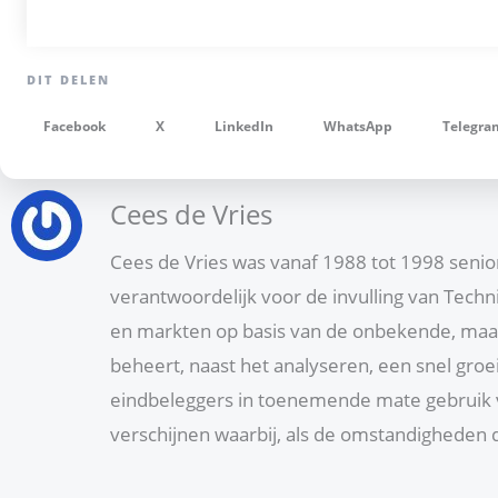
Facebook
X
LinkedIn
WhatsApp
Telegra
Cees de Vries
Cees de Vries was vanaf 1988 tot 1998 senio
verantwoordelijk voor de invulling van Techni
en markten op basis van de onbekende, maar
beheert, naast het analyseren, een snel gro
eindbeleggers in toenemende mate gebruik v
verschijnen waarbij, als de omstandigheden 