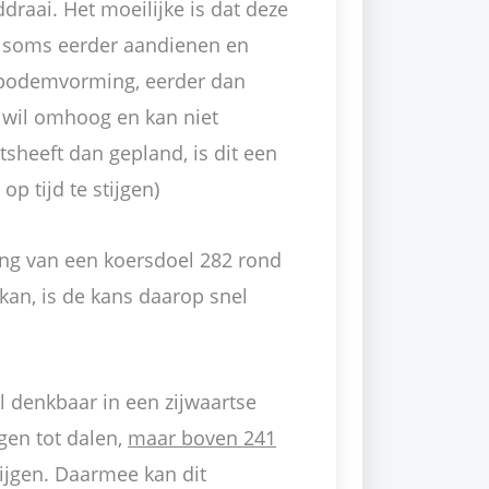
raai. Het moeilijke is dat deze
h soms eerder aandienen en
j bodemvorming, eerder dan
s wil omhoog en kan niet
sheeft dan gepland, is dit een
p tijd te stijgen)
ng van een koersdoel 282 rond
 kan, is de kans daarop snel
l denkbaar in een zijwaartse
gen tot dalen,
maar boven 241
ijgen. Daarmee kan dit