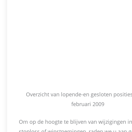
Overzicht van lopende-en gesloten positie
februari 2009
Om op de hoogte te blijven van wijzigingen in 
stoploss of winstnemingen, raden we u aan ge