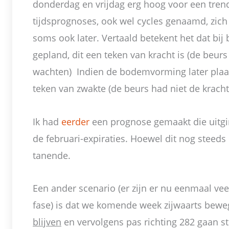
donderdag en vrijdag erg hoog voor een trendd
tijdsprognoses, ook wel cycles genaamd, zic
soms ook later. Vertaald betekent het dat bi
gepland, dit een teken van kracht is (de beur
wachten) Indien de bodemvorming later plaat
teken van zwakte (de beurs had niet de kracht o
Ik had
eerder
een prognose gemaakt die uitgi
de februari-expiraties. Hoewel dit nog steeds
tanende.
Een ander scenario (er zijn er nu eenmaal vee
fase) is dat we komende week zijwaarts bewe
blijven
en vervolgens pas richting 282 gaan st