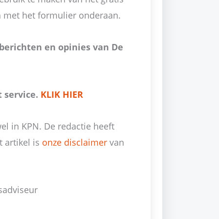
n met het formulier onderaan.
 berichten en opinies van De
t service.
KLIK HIER
l in KPN. De redactie heeft
 artikel is
onze disclaimer
van
sadviseur