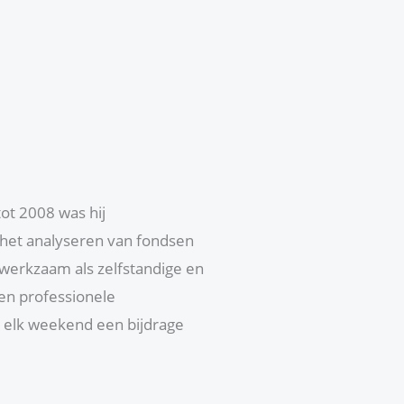
ot 2008 was hij
is het analyseren van fondsen
werkzaam als zelfstandige en
en professionele
l elk weekend een bijdrage