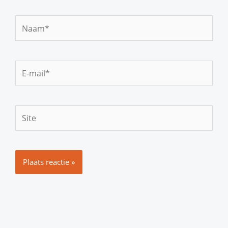
Naam*
E-
mail*
Site