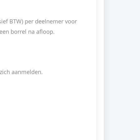
usief BTW) per deelnemer voor
 een borrel na afloop.
 zich aanmelden.