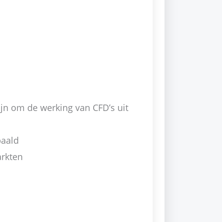
ijn om de werking van CFD’s uit
paald
arkten