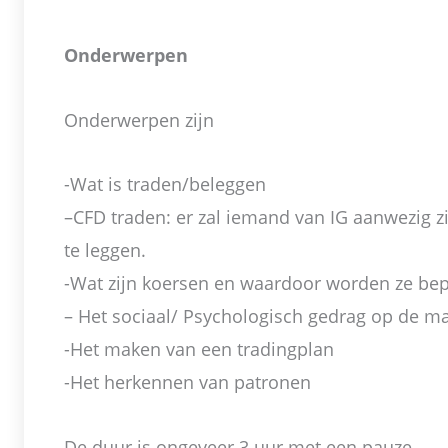
Onderwerpen
Onderwerpen zijn
-Wat is traden/beleggen
–CFD traden: er zal iemand van IG aanwezig z
te leggen.
-Wat zijn koersen en waardoor worden ze be
– Het sociaal/ Psychologisch gedrag op de m
-Het maken van een tradingplan
-Het herkennen van patronen
De duur is ongeveer 3 uur met een pauze.