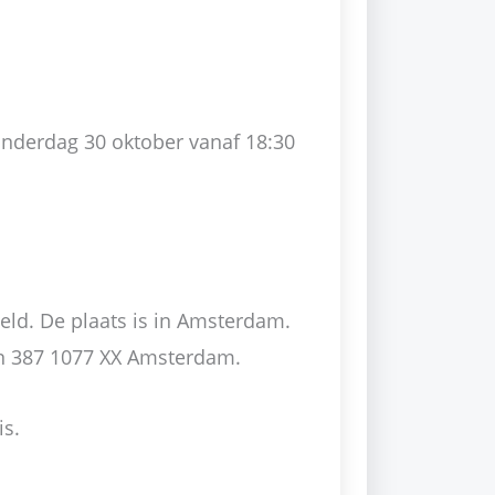
derdag 30 oktober vanaf 18:30
eld. De plaats is in Amsterdam.
an 387 1077 XX Amsterdam.
is.