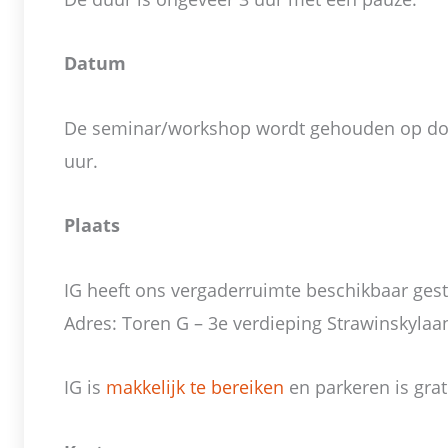
Datum
De seminar/workshop wordt gehouden op don
uur.
Plaats
IG heeft ons vergaderruimte beschikbaar gest
Adres: Toren G – 3e verdieping Strawinskyla
IG is
makkelijk te bereiken
en parkeren is grat