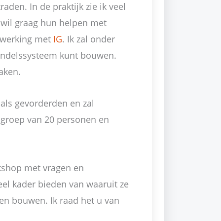
den. In de praktijk zie ik veel
Ik wil graag hun helpen met
nwerking met
IG
. Ik zal onder
andelssysteem kunt bouwen.
aken.
als gevorderden en zal
 groep van 20 personen en
rkshop met vragen en
el kader bieden van waaruit ze
n bouwen. Ik raad het u van