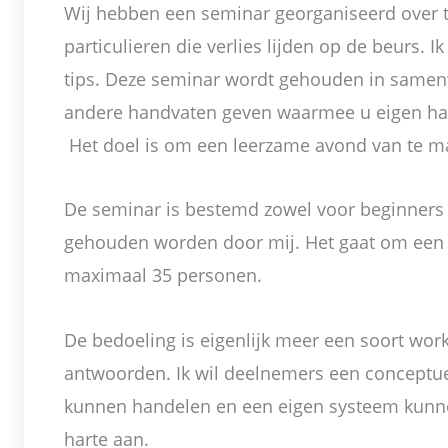
Wij hebben een seminar georganiseerd over tra
particulieren die verlies lijden op de beurs. 
tips. Deze seminar wordt gehouden in same
andere handvaten geven waarmee u eigen h
Het doel is om een leerzame avond van te m
De seminar is bestemd zowel voor beginners 
gehouden worden door mij. Het gaat om een
maximaal 35 personen.
De bedoeling is eigenlijk meer een soort wo
antwoorden. Ik wil deelnemers een conceptue
kunnen handelen en een eigen systeem kunne
harte aan.