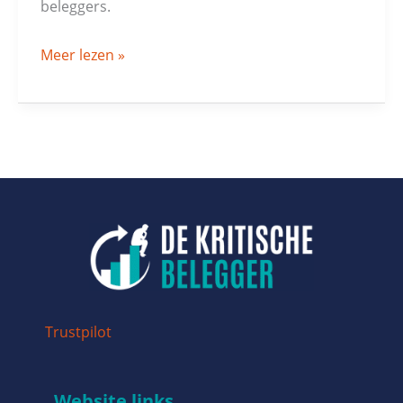
beleggers.
Meer lezen »
Trustpilot
Website links