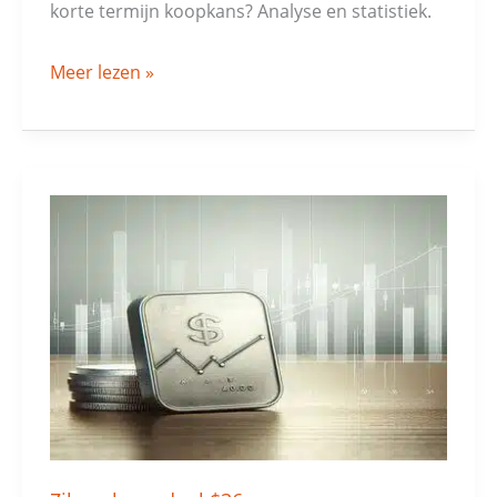
korte termijn koopkans? Analyse en statistiek.
Meer lezen »
Zilver:
koersdoel
$36