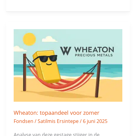
Wheaton:
topaandeel
voor
zomer
Wheaton: topaandeel voor zomer
Fondsen
/
Satilmis Ersintepe
/
6 juni 2025
Analyse van deze gestage stijger in de