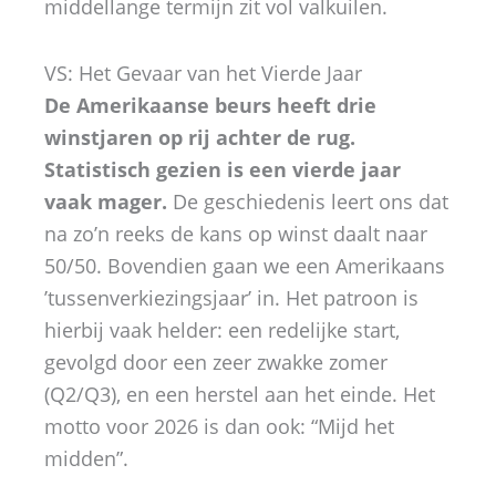
middellange termijn zit vol valkuilen.
VS: Het Gevaar van het Vierde Jaar
De Amerikaanse beurs heeft drie
winstjaren op rij achter de rug.
Statistisch gezien is een vierde jaar
vaak mager.
De geschiedenis leert ons dat
na zo’n reeks de kans op winst daalt naar
50/50. Bovendien gaan we een Amerikaans
’tussenverkiezingsjaar’ in. Het patroon is
hierbij vaak helder: een redelijke start,
gevolgd door een zeer zwakke zomer
(Q2/Q3), en een herstel aan het einde. Het
motto voor 2026 is dan ook: “Mijd het
midden”.