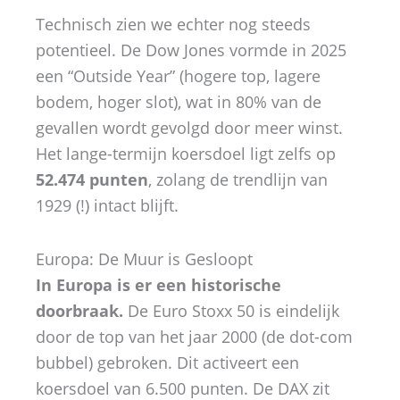
Technisch zien we echter nog steeds
potentieel. De Dow Jones vormde in 2025
een “Outside Year” (hogere top, lagere
bodem, hoger slot), wat in 80% van de
gevallen wordt gevolgd door meer winst.
Het lange-termijn koersdoel ligt zelfs op
52.474 punten
, zolang de trendlijn van
1929 (!) intact blijft.
Europa: De Muur is Gesloopt
In Europa is er een historische
doorbraak.
De Euro Stoxx 50 is eindelijk
door de top van het jaar 2000 (de dot-com
bubbel) gebroken. Dit activeert een
koersdoel van 6.500 punten. De DAX zit