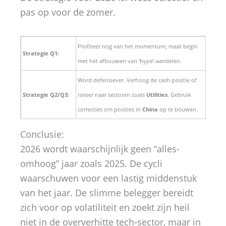
pas op voor de zomer.
Profiteer nog van het momentum, maar begin
Strategie Q1:
met het afbouwen van ‘hype’-aandelen.
Word defensiever. Verhoog de cash-positie of
Strategie Q2/Q3:
roteer naar sectoren zoals
Utilities
. Gebruik
correcties om posities in
China
op te bouwen.
Conclusie:
2026 wordt waarschijnlijk geen “alles-
omhoog” jaar zoals 2025. De cycli
waarschuwen voor een lastig middenstuk
van het jaar. De slimme belegger bereidt
zich voor op volatiliteit en zoekt zijn heil
niet in de oververhitte tech-sector, maar in