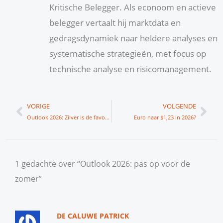
Kritische Belegger. Als econoom en actieve
belegger vertaalt hij marktdata en
gedragsdynamiek naar heldere analyses en
systematische strategieën, met focus op
technische analyse en risicomanagement.
Vorige
Vol
VORIGE
VOLGENDE
Outlook 2026: Zilver is de favoriet
Euro naar $1,23 in 2026?
1 gedachte over “Outlook 2026: pas op voor de
zomer”
DE CALUWE PATRICK