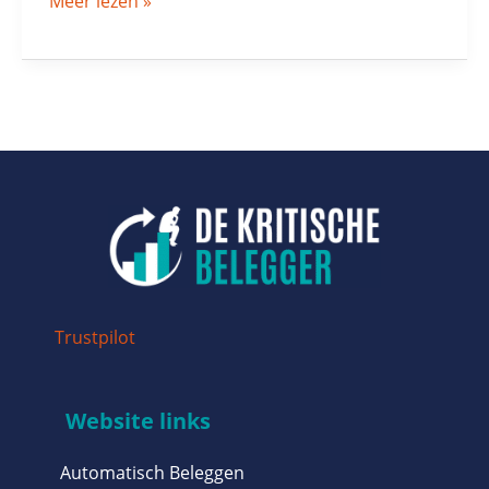
Meer lezen »
Trustpilot
Website links
Automatisch Beleggen