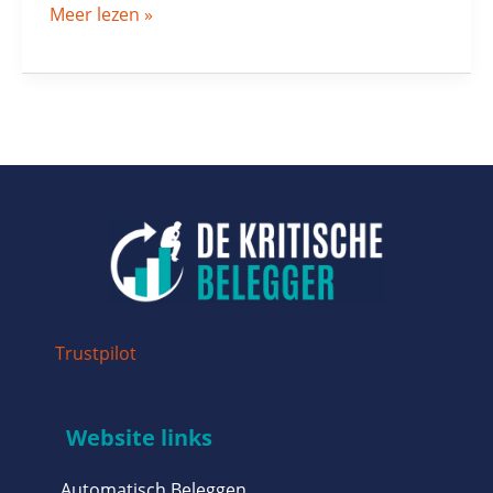
Meer lezen »
Trustpilot
Website links
Automatisch Beleggen