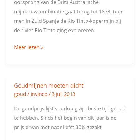
oorsprong van de Brits Australische
mijnbouwcombinatie gaat terug tot 1873, toen
men in Zuid Spanje de Rio Tinto-kopermijn bij
de rivier Rio Tinto ging exploreren.
Meer lezen »
Goudmijnen moeten dicht
Goudmijnen
goud
/
invinco
/
3 juli 2013
moeten
dicht
De goudprijs lijkt voorlopig zijn beste tijd gehad
te hebben. Sinds het begin van dit jaar is de
prijs ervan met naar liefst 30% gezakt.