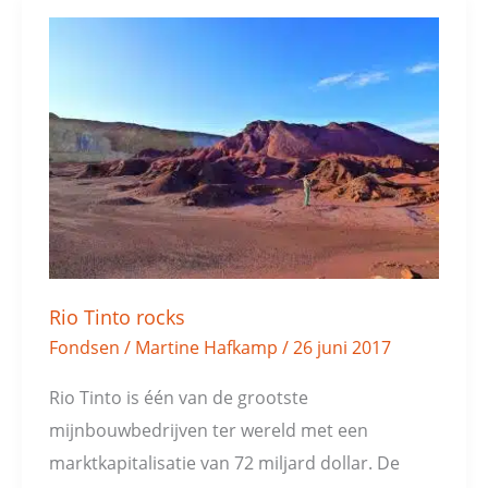
Rio
Tinto
rocks
Rio Tinto rocks
Fondsen
/
Martine Hafkamp
/
26 juni 2017
Rio Tinto is één van de grootste
mijnbouwbedrijven ter wereld met een
marktkapitalisatie van 72 miljard dollar. De