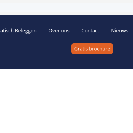
atisch Beleggen
Over ons
Contact
Nieuws
Gratis brochure