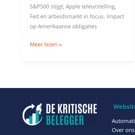
S&P500 stijgt, Apple teleurstelling,
Fed en arbeidsmarkt in focus. Impact
op Amerikaanse obligaties
Meer lezen »
Website
Automati
Over ons