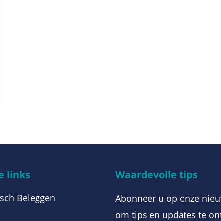
 links
Waardevolle tips
sch Beleggen
Abonneer u op onze nieu
om tips en updates te on