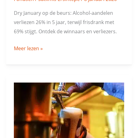
Dry January op de beurs: Alcohol-aandelen
verliezen 26% in 5 jaar, terwijl frisdrank met
69% stijgt. Ontdek de winnaars en verliezers.
Meer lezen »
Bieraandelen:
kater
voor
beleggers?