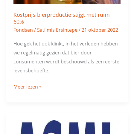
Kostprijs bierproductie stijgt met ruim
60%
Fondsen
/
Satilmis Ersintepe
/
21 oktober 2022
Hoe gek het ook klinkt, in het verleden hebben
we regelmatig gezien dat bier door
consumenten wordt beschouwd als een eerste
levensbehoefte.
Meer lezen »
ASML
en