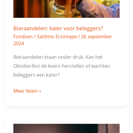
Bieraandelen: kater voor beleggers?
Fondsen
/
Satilmis Ersintepe
/
26 september
2024
Bieraandelen staan onder druk. Kan het
Oktoberfest de koers herstellen of wachten
beleggers een kater?
Meer lezen »
Heineken