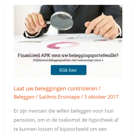
Laat
uw
beleggingen
controleren
!
Laat uw beleggingen controleren !
Beleggen
/
Satilmis Ersintepe
/
3 oktober 2017
Er zijn mensen die willen beleggen voor hun
pensioen, om in de toekomst de hypotheek af
te kunnen lossen of bijvoorbeeld om een