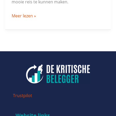
mooie reis te kunnen maken.
Meer lezen »
Trustpilot
Website links