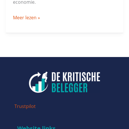
economie.
Meer lezen »
Trustpilot
Website links