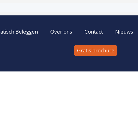
atisch Beleggen
Over ons
Contact
Nieuws
Gratis brochure