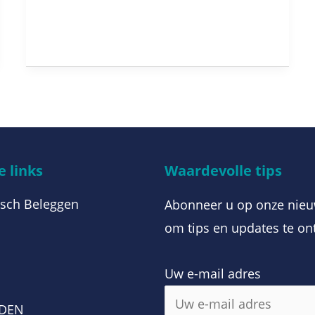
 links
Waardevolle tips
sch Beleggen
Abonneer u op onze nieu
om tips en updates te on
Uw e-mail adres
m
RDEN