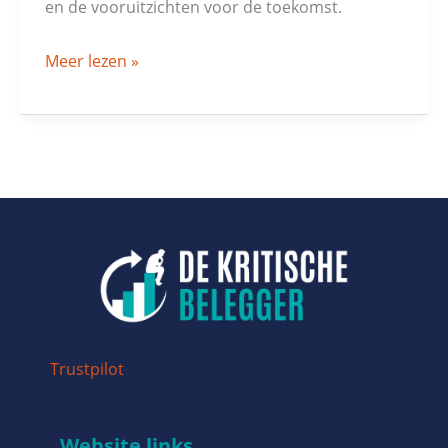
en de vooruitzichten voor de toekomst.
Meer lezen »
Trustpilot
Website links