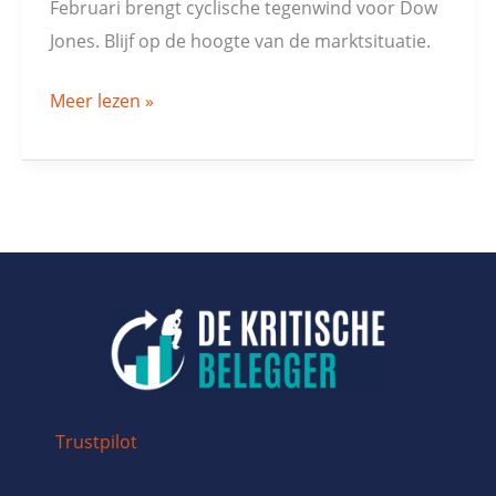
Februari brengt cyclische tegenwind voor Dow
Jones. Blijf op de hoogte van de marktsituatie.
Meer lezen »
Trustpilot