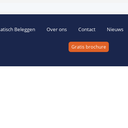
atisch Beleggen
Over ons
Contact
Nieuws
Gratis brochure