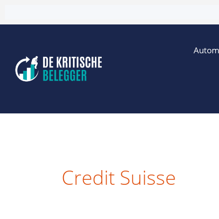
Ga
naar
de
Autom
inhoud
Credit Suisse