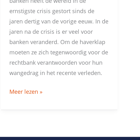
banken heeft de wereld in de
ernstigste crisis gestort sinds de
jaren dertig van de vorige eeuw. In de
jaren na de crisis is er veel voor
banken veranderd. Om de haverklap
moeten ze zich tegenwoordig voor de
rechtbank verantwoorden voor hun
wangedrag in het recente verleden.
Meer lezen »