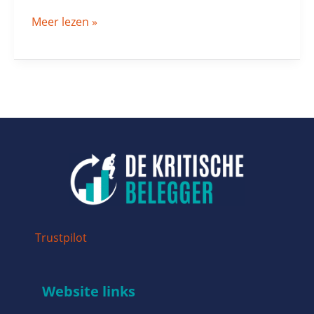
Meer lezen »
Trustpilot
Website links