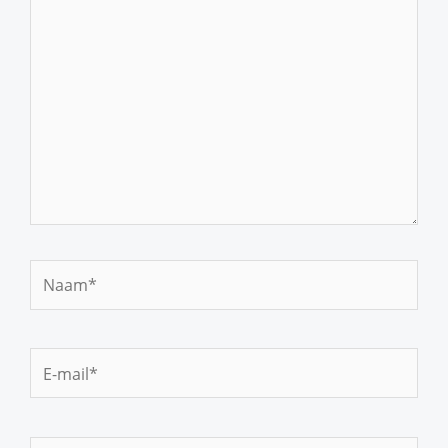
hier...
Naam*
E-
mail*