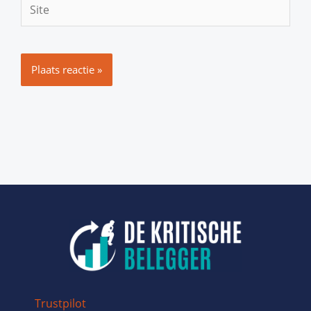
Site
Trustpilot