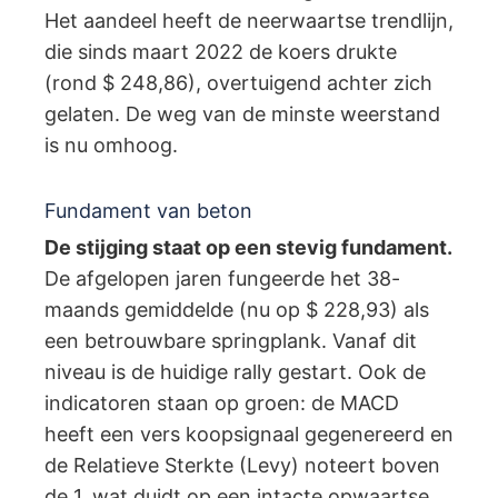
Het aandeel heeft de neerwaartse trendlijn,
die sinds maart 2022 de koers drukte
(rond $ 248,86), overtuigend achter zich
gelaten. De weg van de minste weerstand
is nu omhoog.
Fundament van beton
De stijging staat op een stevig fundament.
De afgelopen jaren fungeerde het 38-
maands gemiddelde (nu op $ 228,93) als
een betrouwbare springplank. Vanaf dit
niveau is de huidige rally gestart. Ook de
indicatoren staan op groen: de MACD
heeft een vers koopsignaal gegenereerd en
de Relatieve Sterkte (Levy) noteert boven
de 1, wat duidt op een intacte opwaartse