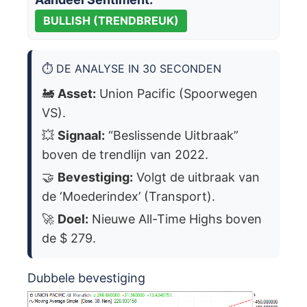
BULLISH (TRENDBREUK)
⏱️ DE ANALYSE IN 30 SECONDEN
🚂
Asset:
Union Pacific (Spoorwegen
VS).
💥
Signaal:
“Beslissende Uitbraak”
boven de trendlijn van 2022.
🤝
Bevestiging:
Volgt de uitbraak van
de ‘Moederindex’ (Transport).
🚀
Doel:
Nieuwe All-Time Highs boven
de $ 279.
Dubbele bevestiging