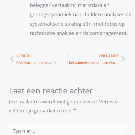
belegger vertaalt hij marktdata en
gedragsdynamiek naar heldere analyses en
systematische strategieën, met focus op
technische analyse en risicomanagement.
Vorige
Vol
VORIGE
VOLGENDE
DAX: wachten op de vonk
Reisaandelen nemen een vlucht
Laat een reactie achter
Je e-mailadres wordt niet gepubliceerd.
Vereiste
velden zijn gemarkeerd met
*
Typ