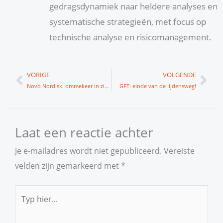
gedragsdynamiek naar heldere analyses en
systematische strategieën, met focus op
technische analyse en risicomanagement.
Vorige
Vol
VORIGE
VOLGENDE
Novo Nordisk: ommekeer in zicht?
GFT: einde van de lijdensweg!
Laat een reactie achter
Je e-mailadres wordt niet gepubliceerd.
Vereiste
velden zijn gemarkeerd met
*
Typ
hier...