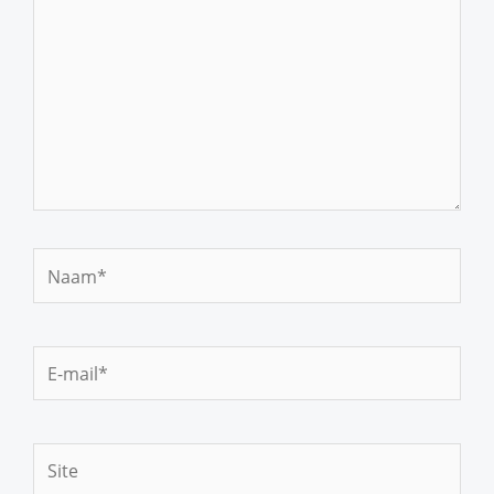
Naam*
E-
mail*
Site