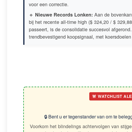
voor een correctie.
🔹
Aan de bovenkant 
Nieuwe Records Lonken:
bij het recente all-time high ($ 324,20 / $ 329,8
passeert, is de consolidatie succesvol afgerond
trendbevestigend koopsignaal, met koersdoelen 
🚨 WATCHLIST AL
🔒 Bent u er tegenstander van om te belegg
Voorkom het blindelings achtervolgen van stijg