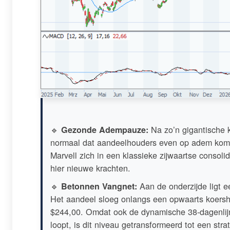
🔹
Na zo’n gigantische 
Gezonde Adempauze:
normaal dat aandeelhouders even op adem kome
Marvell zich in een klassieke zijwaartse consoli
hier nieuwe krachten.
🔹
Aan de onderzijde ligt ee
Betonnen Vangnet:
Het aandeel sloeg onlangs een opwaarts koershi
$244,00. Omdat ook de dynamische 38-dagenlijn
loopt, is dit niveau getransformeerd tot een str