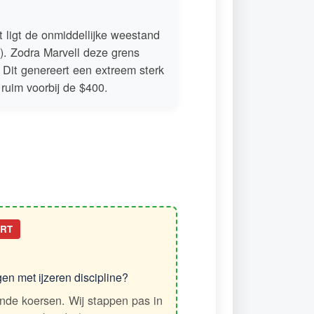
ligt de onmiddellijke weestand
8). Zodra Marvell deze grens
. Dit genereert een extreem sterk
ruim voorbij de $400.
ERT
en met ijzeren discipline?
ende koersen. Wij stappen pas in