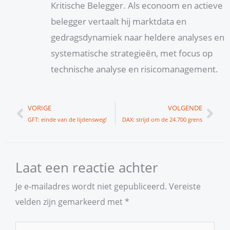
Kritische Belegger. Als econoom en actieve
belegger vertaalt hij marktdata en
gedragsdynamiek naar heldere analyses en
systematische strategieën, met focus op
technische analyse en risicomanagement.
Vorige
Vol
VORIGE
VOLGENDE
GFT: einde van de lijdensweg!
DAX: strijd om de 24.700 grens
Laat een reactie achter
Je e-mailadres wordt niet gepubliceerd.
Vereiste
velden zijn gemarkeerd met
*
Typ