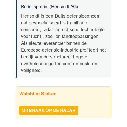
Bedrijfsprofiel (Hensoldt AG):
Hensoldt is een Duits defensieconcern
dat gespecialiseerd is in militaire
sensoren, radar- en optische technologie
voor lucht-, zee- en landtoepassingen.
Als sleutelleverancier binnen de
Europese defensie-industrie profiteert het
bedrijf van de structureel hogere
overheidsbudgetten voor defensie en
veiligheid.
Watchlist Status:
UITBRAAK OP DE RADAR