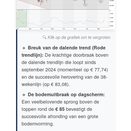
🔍
Klik op de grafiek om te vergroten
🔹
Breuk van de dalende trend (Rode
De krachtige doorbraak boven
trendlijn):
de dalende trendlijn die loopt sinds
september 2024 (momenteel op € 77,74)
en de succesvolle herovering van de 38-
wekenlijn (op € 83,08).
🔹
De bodemuitbraak op dagscherm:
Een veelbelovende sprong boven de
toppen rond de
bevestigt de
€ 85
succesvolle afronding van een grote
bodemvorming.