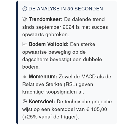
⏱️ DE ANALYSE IN 30 SECONDEN
🚀
De dalende trend
Trendomkeer:
sinds september 2024 is met succes
opwaarts gebroken.
📈
Een sterke
Bodem Voltooid:
opwaartse beweging op de
dagscherm bevestigt een dubbele
bodem.
🔹
Zowel de MACD als de
Momentum:
Relatieve Sterkte (RSL) geven
krachtige koopsignalen af.
🎯
De technische projectie
Koersdoel:
wijst op een koersdoel van € 105,00
(+25% vanaf de trigger).