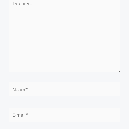
hier...
Naam*
E-
mail*