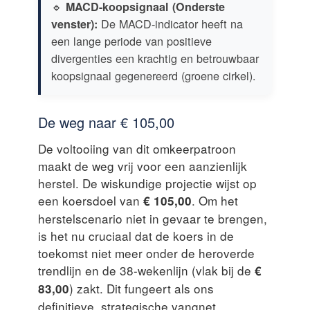
🔹
MACD-koopsignaal (Onderste
De MACD-indicator heeft na
venster):
een lange periode van positieve
divergenties een krachtig en betrouwbaar
koopsignaal gegenereerd (groene cirkel).
De weg naar € 105,00
De voltooiing van dit omkeerpatroon
maakt de weg vrij voor een aanzienlijk
herstel. De wiskundige projectie wijst op
een koersdoel van
. Om het
€ 105,00
herstelscenario niet in gevaar te brengen,
is het nu cruciaal dat de koers in de
toekomst niet meer onder de heroverde
trendlijn en de 38-wekenlijn (vlak bij de
€
) zakt. Dit fungeert als ons
83,00
definitieve, strategische vangnet.