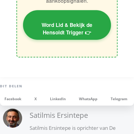
aankoopsignalen.
Word Lid & Bekijk de
Hensoldt Trigger 👉
Facebook
X
LinkedIn
WhatsApp
Telegram
Satilmis Ersintepe
Satilmis Ersintepe is oprichter van De