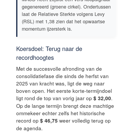
gegenereerd (groene cirkel). Ondertussen
laat de Relatieve Sterkte volgens Levy
(RSL) met 1,38 zien dat het opwaartse
momentum ijzersterk is.
Koersdoel: Terug naar de
recordhoogtes
Met de succesvolle afronding van de
consolidatiefase die sinds de herfst van
2025 van kracht was, ligt de weg naar
boven open. Het eerste korte-termijndoel
ligt rond de top van vorig jaar op
.
$ 32,00
Op de lange termijn brengt deze machtige
ommekeer echter zelfs het historische
record op
weer volledig terug op
$ 46,75
de agenda.