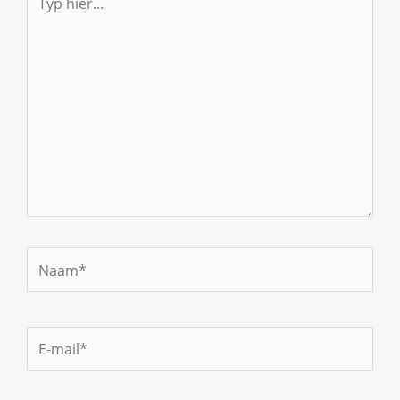
hier...
Naam*
E-
mail*