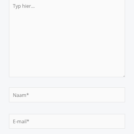
Typ
hier...
Naam*
E-
mail*