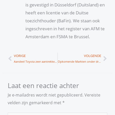
is gevestigd in Düsseldorf (Duitsland) en
heeft een licentie van de Duitse
toezichthouder (BaFin). We staan ook
ingeschreven in het register van AFM te
Amsterdam en FSMA te Brussel.
Vorige
Vol
VORIGE
VOLGENDE
Aandeel Toyota zeer aantrekkelijk
Opkomende Markten onder druk
Laat een reactie achter
Je e-mailadres wordt niet gepubliceerd.
Vereiste
velden zijn gemarkeerd met
*