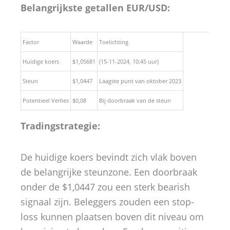
Belangrijkste getallen EUR/USD:
Factor
Waarde
Toelichting
Huidige koers
$1,05681
(15-11-2024, 10:45 uur)
Steun
$1,0447
Laagste punt van oktober 2023
Potentieel Verlies
$0,08
Bij doorbraak van de steun
Tradingstrategie:
De huidige koers bevindt zich vlak boven
de belangrijke steunzone. Een doorbraak
onder de $1,0447 zou een sterk bearish
signaal zijn. Beleggers zouden een stop-
loss kunnen plaatsen boven dit niveau om