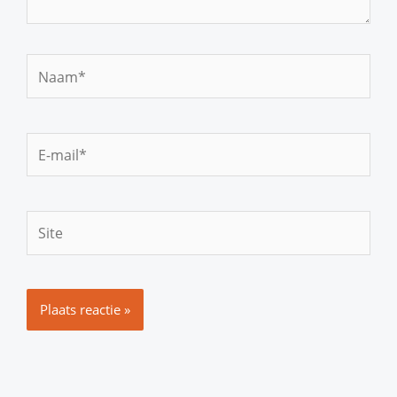
Naam*
E-
mail*
Site