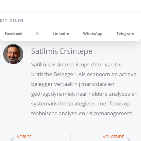
Facebook
X
LinkedIn
WhatsApp
Telegram
Satilmis Ersintepe
Satilmis Ersintepe is oprichter van De
Kritische Belegger. Als econoom en actieve
belegger vertaalt hij marktdata en
gedragsdynamiek naar heldere analyses en
systematische strategieën, met focus op
technische analyse en risicomanagement.
Vorige
Vol
VORIGE
VOLGENDE