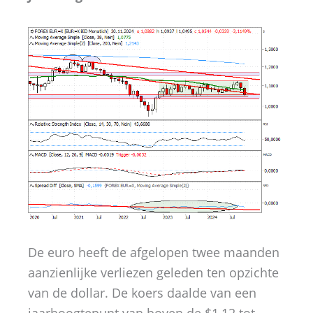
De euro heeft de afgelopen twee maanden
aanzienlijke verliezen geleden ten opzichte
van de dollar. De koers daalde van een
jaarhoogtepunt van boven de $1,12 tot