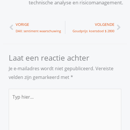
technische analyse en risicomanagement.
Vorige
Vol
VORIGE
VOLGENDE
DAX: sentiment waarschuwing
Goudprijs: koersdoel $ 2800
Laat een reactie achter
Je e-mailadres wordt niet gepubliceerd.
Vereiste
velden zijn gemarkeerd met
*
Typ
hier...