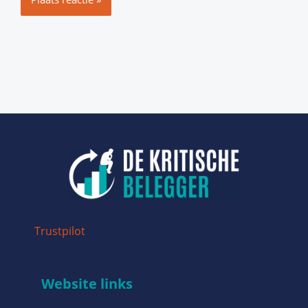
Trustpilot
Website links