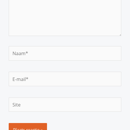
Naam*
E-
mail*
Site