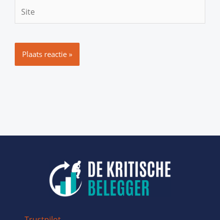
Site
Trustpilot