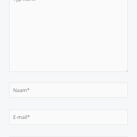
hier...
Naam*
E-
mail*