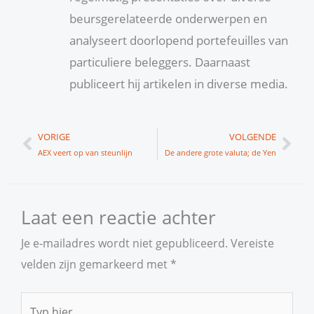
beursgerelateerde onderwerpen en
analyseert doorlopend portefeuilles van
particuliere beleggers. Daarnaast
publiceert hij artikelen in diverse media.
Vorige
Vol
VORIGE
VOLGENDE
AEX veert op van steunlijn
De andere grote valuta; de Yen
Laat een reactie achter
Je e-mailadres wordt niet gepubliceerd.
Vereiste
velden zijn gemarkeerd met
*
Typ