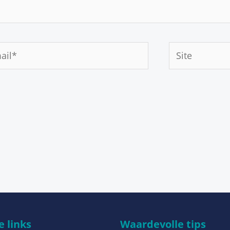
Site
*
 links
Waardevolle tips