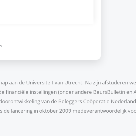
m
 aan de Universiteit van Utrecht. Na zijn afstuderen werkt
de financiële instellingen (onder andere BeursBulletin en
e doorontwikkeling van de Beleggers Coöperatie Nederland,
nds de lancering in oktober 2009 medeverantwoordelijk vo