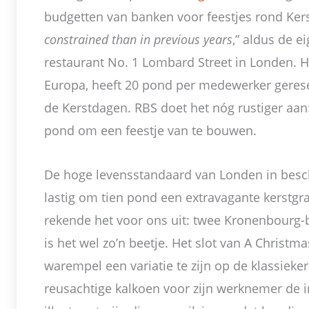
budgetten van banken voor feestjes rond Kers
constrained than in previous years
,” aldus de e
restaurant No. 1 Lombard Street in Londen. 
Europa, heeft 20 pond per medewerker gerese
de Kerstdagen. RBS doet het nóg rustiger aan: 
pond om een feestje van te bouwen.
De hoge levensstandaard van Londen in bes
lastig om tien pond een extravagante kerstgr
rekende het voor ons uit: twee Kronenbourg-bi
is het wel zo’n beetje. Het slot van A Christma
warempel een variatie te zijn op de klassieke
reusachtige kalkoen voor zijn werknemer de 