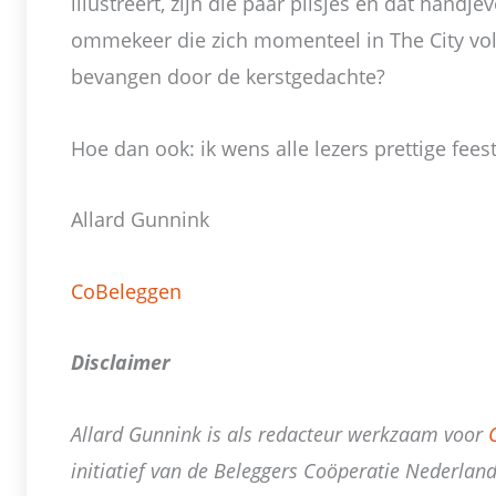
illustreert, zijn die paar pilsjes en dat hand
ommekeer die zich momenteel in The City volt
bevangen door de kerstgedachte?
Hoe dan ook: ik wens alle lezers prettige fees
Allard Gunnink
CoBeleggen
Disclaimer
Allard Gunnink is als redacteur werkzaam voor
initiatief van de Beleggers Coöperatie Nederlan