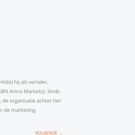
(e) hij als vertaler,
 ABN Amro Markets). Sinds
 de organisatie achter het
or de marketing.
Volgende
VOLGENDE