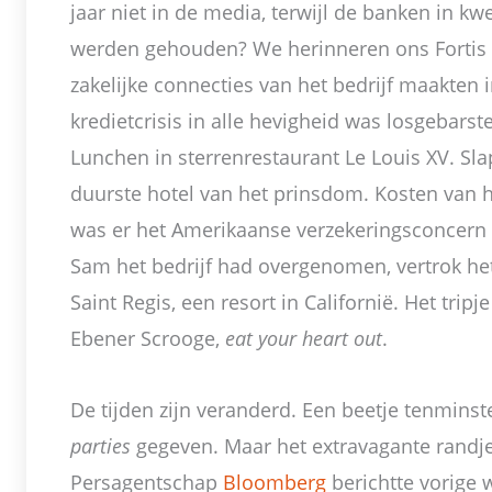
jaar niet in de media, terwijl de banken in k
werden gehouden? We herinneren ons Fortis V
zakelijke connecties van het bedrijf maakten 
kredietcrisis in alle hevigheid was losgebarst
Lunchen in sterrenrestaurant Le Louis XV. Slap
duurste hotel van het prinsdom. Kosten van he
was er het Amerikaanse verzekeringsconcern
Sam het bedrijf had overgenomen, vertrok 
Saint Regis, een resort in Californië. Het tripj
Ebener Scrooge,
eat your heart out
.
De tijden zijn veranderd. Een beetje tenminst
parties
gegeven. Maar het extravagante randj
Persagentschap
Bloomberg
berichtte vorige 