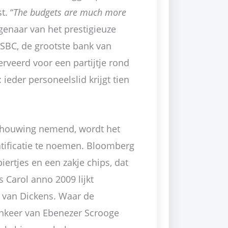
t. “
The budgets are much more
igenaar van het prestigieuze
HSBC, de grootste bank van
rveerd voor een partijtje rond
ieder personeelslid krijgt tien
chouwing nemend, wordt het
atificatie te noemen. Bloomberg
ertjes en een zakje chips, dat
s Carol anno 2009 lijkt
r van Dickens. Waar de
inkeer van Ebenezer Scrooge