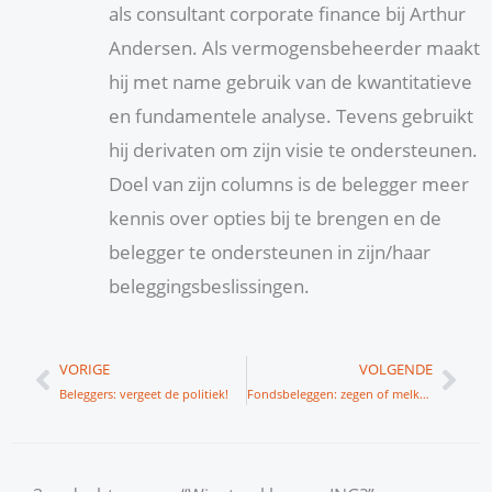
als consultant corporate finance bij Arthur
Andersen. Als vermogensbeheerder maakt
hij met name gebruik van de kwantitatieve
en fundamentele analyse. Tevens gebruikt
hij derivaten om zijn visie te ondersteunen.
Doel van zijn columns is de belegger meer
kennis over opties bij te brengen en de
belegger te ondersteunen in zijn/haar
beleggingsbeslissingen.
Vorige
Vol
VORIGE
VOLGENDE
Beleggers: vergeet de politiek!
Fondsbeleggen: zegen of melkkoe?