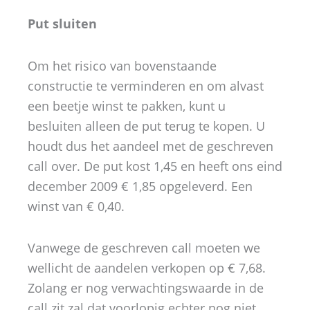
Put sluiten
Om het risico van bovenstaande
constructie te verminderen en om alvast
een beetje winst te pakken, kunt u
besluiten alleen de put terug te kopen. U
houdt dus het aandeel met de geschreven
call over. De put kost 1,45 en heeft ons eind
december 2009 € 1,85 opgeleverd. Een
winst van € 0,40.
Vanwege de geschreven call moeten we
wellicht de aandelen verkopen op € 7,68.
Zolang er nog verwachtingswaarde in de
call zit zal dat voorlopig echter nog niet