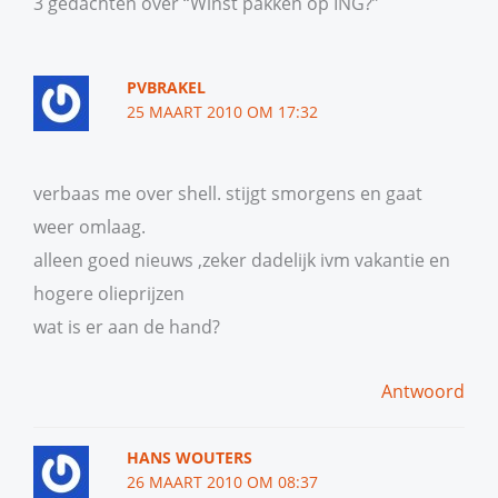
3 gedachten over “Winst pakken op ING?”
PVBRAKEL
25 MAART 2010 OM 17:32
verbaas me over shell. stijgt smorgens en gaat
weer omlaag.
alleen goed nieuws ,zeker dadelijk ivm vakantie en
hogere olieprijzen
wat is er aan de hand?
Antwoord
HANS WOUTERS
26 MAART 2010 OM 08:37