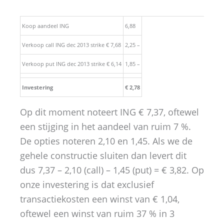
Koop aandeel ING
6,88
Verkoop call ING dec 2013 strike € 7,68
2,25 –
Verkoop put ING dec 2013 strike € 6,14
1,85 –
Investering
€ 2,78
Op dit moment noteert ING € 7,37, oftewel
een stijging in het aandeel van ruim 7 %.
De opties noteren 2,10 en 1,45. Als we de
gehele constructie sluiten dan levert dit
dus 7,37 – 2,10 (call) – 1,45 (put) = € 3,82. Op
onze investering is dat exclusief
transactiekosten een winst van € 1,04,
oftewel een winst van ruim 37 % in 3