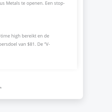
us Metals te openen. Een stop-
time high bereikt en de
oersdoel van $81. De “V-
m