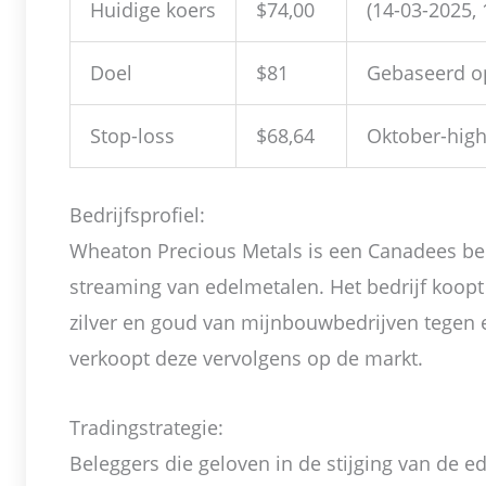
Huidige koers
$74,00
(14-03-2025, 
Doel
$81
Gebaseerd o
Stop-loss
$68,64
Oktober-hig
Bedrijfsprofiel:
Wheaton Precious Metals is een Canadees bed
streaming van edelmetalen. Het bedrijf koop
zilver en goud van mijnbouwbedrijven tegen e
verkoopt deze vervolgens op de markt.
Tradingstrategie:
Beleggers die geloven in de stijging van de e