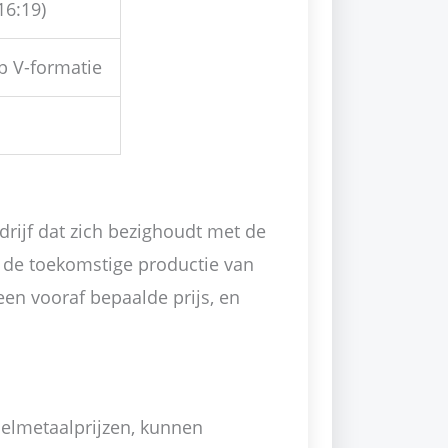
16:19)
p V-formatie
h
rijf dat zich bezighoudt met de
t de toekomstige productie van
en vooraf bepaalde prijs, en
delmetaalprijzen, kunnen