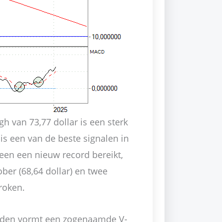
gh van 73,77 dollar is een sterk
 is een van de beste signalen in
leen een nieuw record bereikt,
er (68,64 dollar) en twee
roken.
nden vormt een zogenaamde V-