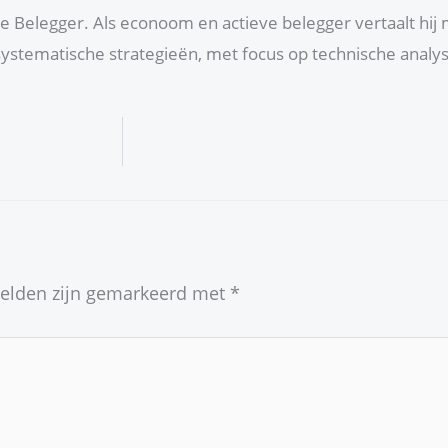
che Belegger. Als econoom en actieve belegger vertaalt hij
ystematische strategieën, met focus op technische anal
velden zijn gemarkeerd met
*