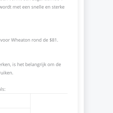
wordt met een snelle en sterke
l voor Wheaton rond de $81.
rken, is het belangrijk om de
ruiken.
ls: