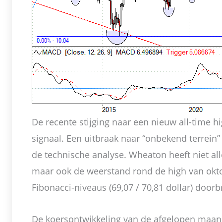
De recente stijging naar een nieuw all-time hi
signaal. Een uitbraak naar “onbekend terrein”
de technische analyse. Wheaton heeft niet al
maar ook de weerstand rond de high van oktob
Fibonacci-niveaus (69,07 / 70,81 dollar) doorb
De koersontwikkeling van de afgelopen maa