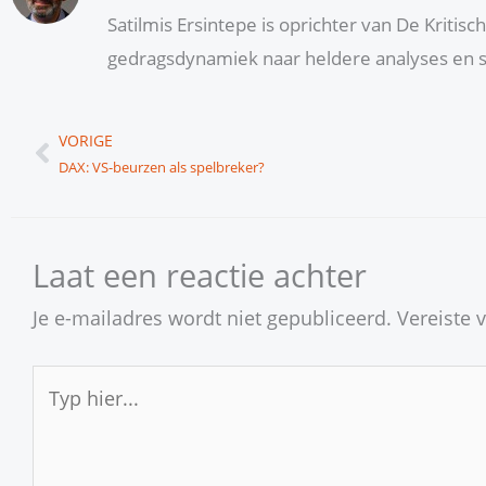
Satilmis Ersintepe is oprichter van De Kritis
gedragsdynamiek naar heldere analyses en s
Vorige
VORIGE
DAX: VS-beurzen als spelbreker?
Laat een reactie achter
Je e-mailadres wordt niet gepubliceerd.
Vereiste 
Typ
hier...