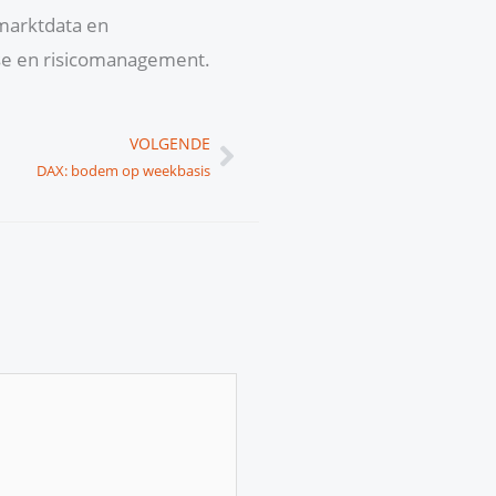
 marktdata en
yse en risicomanagement.
Volgende
VOLGENDE
DAX: bodem op weekbasis