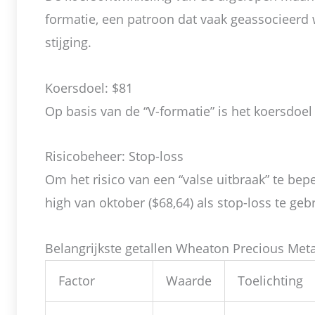
formatie, een patroon dat vaak geassocieerd 
stijging.
Koersdoel: $81
Op basis van de “V-formatie” is het koersdoe
Risicobeheer: Stop-loss
Om het risico van een “valse uitbraak” te bepe
high van oktober ($68,64) als stop-loss te geb
Belangrijkste getallen Wheaton Precious Meta
Factor
Waarde
Toelichting