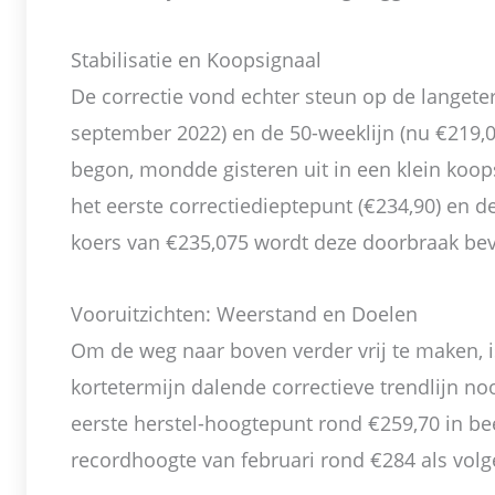
Stabilisatie en Koopsignaal
De correctie vond echter steun op de langeter
september 2022) en de 50-weeklijn (nu €219,09)
begon, mondde gisteren uit in een klein koop
het eerste correctiedieptepunt (€234,90) en d
koers van €235,075 wordt deze doorbraak bev
Vooruitzichten: Weerstand en Doelen
Om de weg naar boven verder vrij te maken, 
kortetermijn dalende correctieve trendlijn noo
eerste herstel-hoogtepunt rond €259,70 in be
recordhoogte van februari rond €284 als vol