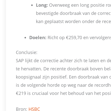
Long:
Overweeg een long positie ron
bevestigde doorbraak van de correct
kan geplaatst worden onder de recen
Doelen:
Richt op €259,70 en vervolgen
Conclusie:
SAP lijkt de correctie achter zich te laten en
te hervatten. De recente doorbraak boven bel
koopsignaal zijn positief. Een doorbraak van 
is de volgende horde op weg naar de record
€219 is cruciaal voor het behoud van het posi
Bron:
HSBC