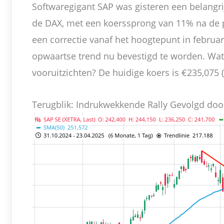
Softwaregigant SAP was gisteren een belangri
de DAX, met een koerssprong van 11% na de pu
een correctie vanaf het hoogtepunt in februari
opwaartse trend nu bevestigd te worden. Wat 
vooruitzichten? De huidige koers is €235,075 (
Terugblik: Indrukwekkende Rally Gevolgd door