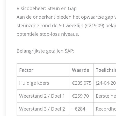
Risicobeheer: Steun en Gap
Aan de onderkant bieden het opwaartse gap 
steunzone rond de 50-weeklijn (€219,09) bela
potentiële stop-loss niveaus.
Belangrijkste getallen SAP:
Factor
Waarde
Toelichti
Huidige koers
€235,075
(24-04-20
Weerstand 2 / Doel 1
€259,70
Eerste h
Weerstand 3 / Doel 2
~€284
Recordho