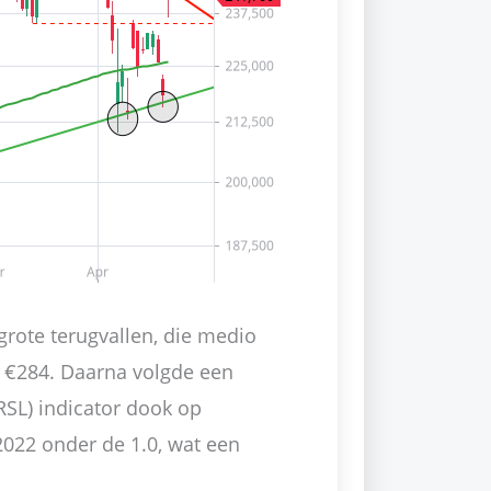
 grote terugvallen, die medio
 €284. Daarna volgde een
(RSL) indicator dook op
2022 onder de 1.0, wat een