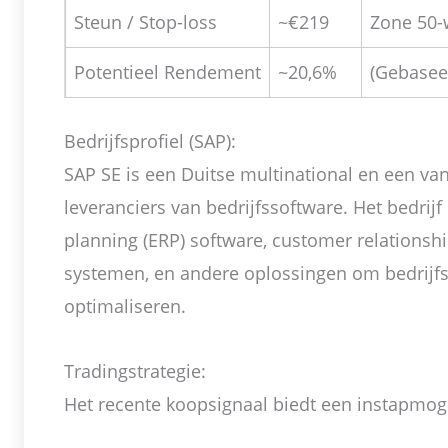
Steun / Stop-loss
~€219
Zone 50-w
Potentieel Rendement
~20,6%
(Gebasee
Bedrijfsprofiel (SAP):
SAP SE is een Duitse multinational en een van
leveranciers van bedrijfssoftware. Het bedrijf
planning (ERP) software, customer relation
systemen, en andere oplossingen om bedrijfs
optimaliseren.
Tradingstrategie:
Het recente koopsignaal biedt een instapmoge