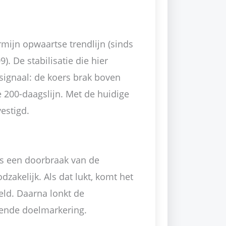
mijn opwaartse trendlijn (sinds
. De stabilisatie die hier
signaal: de koers brak boven
e 200-daagslijn. Met de huidige
estigd.
is een doorbraak van de
dzakelijk. Als dat lukt, komt het
eld. Daarna lonkt de
gende doelmarkering.