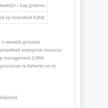
eeklijn / Gap gisteren
rd op koersdoel €284)
 ’s werelds grootste
 ontwikkelt enterprise resource
ship management (CRM)
processen te beheren en te
lijkheid.