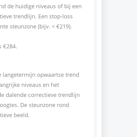
d de huidige niveaus of bij een
ieve trendlijn. Een stop-loss
te steunzone (bijv. < €219).
s €284.
 de langetermijn opwaartse trend
angrijke niveaus en het
de dalende correctieve trendlijn
hoogtes. De steunzone rond
tieve beeld.