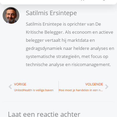
Satilmis Ersintepe
Satilmis Ersintepe is oprichter van De
Kritische Belegger. Als econoom en actieve
belegger vertaalt hij marktdata en
gedragsdynamiek naar heldere analyses en
systematische strategieën, met focus op
technische analyse en risicomanagement.
Vorige
Vol
VORIGE
VOLGENDE
UnitedHealth is veilige haven
Hoe moet je handelen in een neergaande markt?
Laat een reactie achter