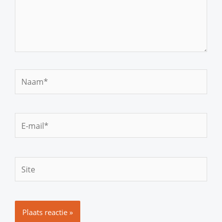
Naam*
E-
mail*
Site