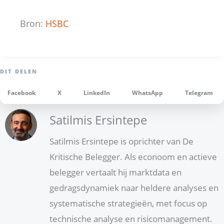
Bron:
HSBC
Facebook
X
LinkedIn
WhatsApp
Telegram
Satilmis Ersintepe
Satilmis Ersintepe is oprichter van De
Kritische Belegger. Als econoom en actieve
belegger vertaalt hij marktdata en
gedragsdynamiek naar heldere analyses en
systematische strategieën, met focus op
technische analyse en risicomanagement.