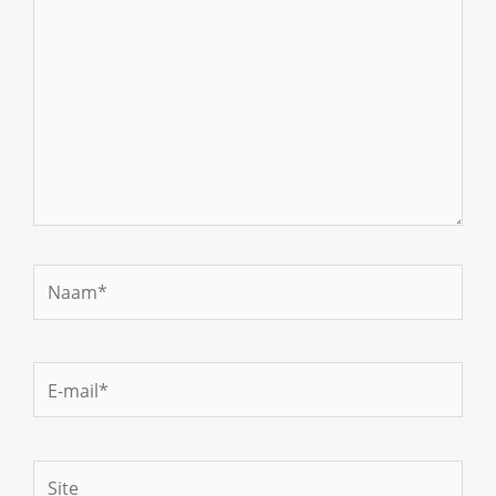
Naam*
E-
mail*
Site