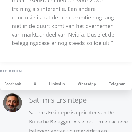
meer rekenkracht hebben voor zowel
training als inferentie. Een andere
conclusie is dat de concurrentie nog lang
niet in de buurt komt van het overnemen
van marktaandeel van Nvidia. Dus ziet de
beleggingscase er nog steeds solide uit.”
Facebook
X
LinkedIn
WhatsApp
Telegram
Satilmis Ersintepe
Satilmis Ersintepe is oprichter van De
Kritische Belegger. Als econoom en actieve
belegger vertaalt hij marktdata en