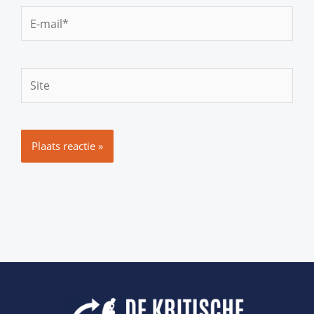
E-
mail*
Site