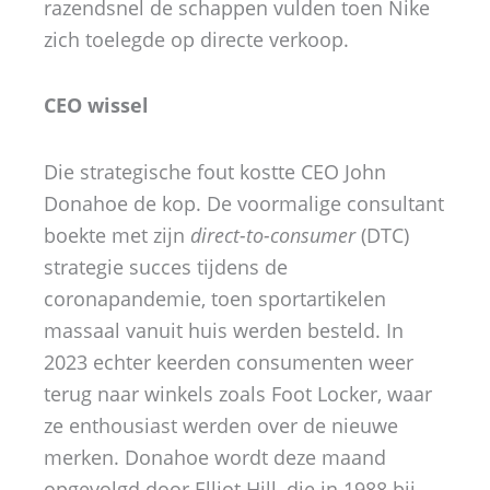
razendsnel de schappen vulden toen Nike
zich toelegde op directe verkoop.
CEO wissel
Die strategische fout kostte CEO John
Donahoe de kop. De voormalige consultant
boekte met zijn
direct-to-consumer
(DTC)
strategie succes tijdens de
coronapandemie, toen sportartikelen
massaal vanuit huis werden besteld. In
2023 echter keerden consumenten weer
terug naar winkels zoals Foot Locker, waar
ze enthousiast werden over de nieuwe
merken. Donahoe wordt deze maand
opgevolgd door Elliot Hill, die in 1988 bij