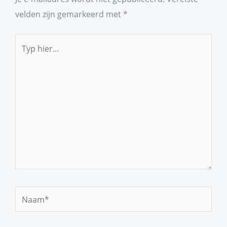
velden zijn gemarkeerd met
*
Typ
hier...
Naam*