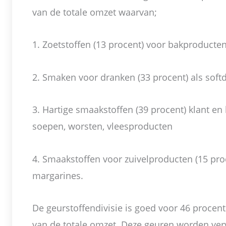
van de totale omzet waarvan;
1. Zoetstoffen (13 procent) voor bakproduct
2. Smaken voor dranken (33 procent) als soft
3. Hartige smaakstoffen (39 procent) klant en 
soepen, worsten, vleesproducten
4. Smaakstoffen voor zuivelproducten (15 proce
margarines.
De geurstoffendivisie is goed voor 46 procent 
van de totale omzet. Deze geuren worden ve