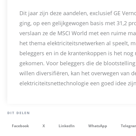
Dit jaar zijn deze aandelen, exclusief GE Verno
ging, op een gelijkgewogen basis met 31,2 p
verslaan ze de MSCI World met een ruime mar
het thema elektriciteitsnetwerken al speelt, 
beleggers en in de krantenkoppen is het nog 
gekomen. Voor beleggers die de blootstelling 
willen diversifiëren, kan het overwegen van d
elektriciteitsnettechnologie een goed idee zijn
Facebook
X
LinkedIn
WhatsApp
Telegra