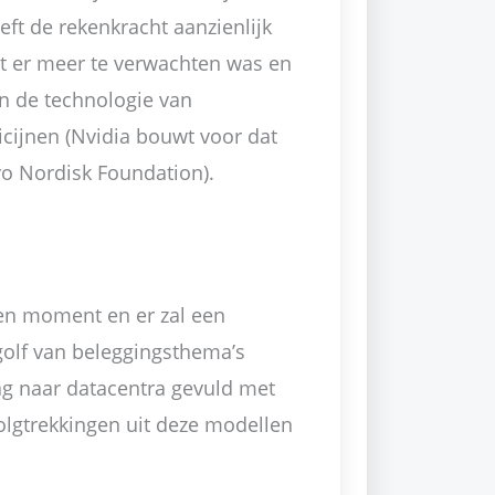
eft de rekenkracht aanzienlijk
at er meer te verwachten was en
in de technologie van
icijnen (Nvidia bouwt voor dat
o Nordisk Foundation).
en moment en er zal een
olf van beleggingsthema’s
aag naar datacentra gevuld met
olgtrekkingen uit deze modellen