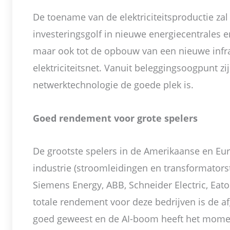
De toename van de elektriciteitsproductie zal 
investeringsgolf in nieuwe energiecentrales 
maar ook tot de opbouw van een nieuwe infra
elektriciteitsnet. Vanuit beleggingsoogpunt zi
netwerktechnologie de goede plek is.
Goed rendement voor grote spelers
De grootste spelers in de Amerikaanse en Eu
industrie (stroomleidingen en transformatorst
Siemens Energy, ABB, Schneider Electric, Eat
totale rendement voor deze bedrijven is de afg
goed geweest en de AI-boom heeft het mome