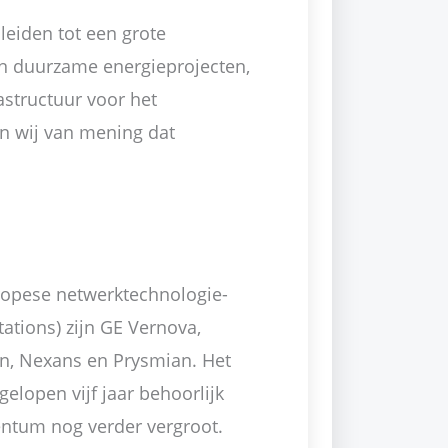
leiden tot een grote
en duurzame energieprojecten,
structuur voor het
jn wij van mening dat
ropese netwerktechnologie-
ations) zijn GE Vernova,
on, Nexans en Prysmian. Het
elopen vijf jaar behoorlijk
ntum nog verder vergroot.