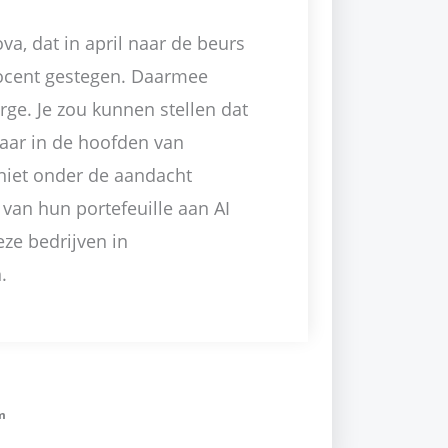
va, dat in april naar de beurs
rocent gestegen. Daarmee
ge. Je zou kunnen stellen dat
maar in de hoofden van
niet onder de aandacht
van hun portefeuille aan AI
eze bedrijven in
.
m