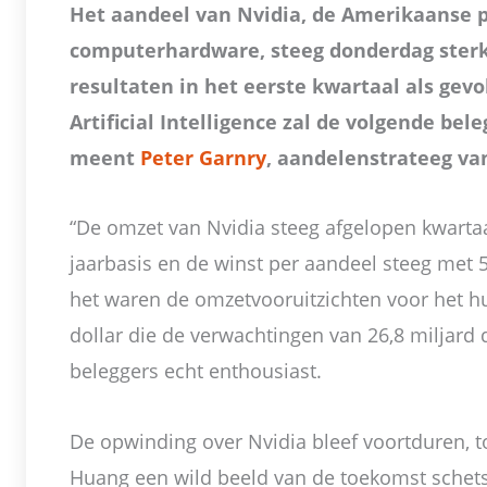
Het aandeel van Nvidia, de Amerikaanse 
computerhardware, steeg donderdag sterk
resultaten in het eerste kwartaal als gev
Artificial Intelligence zal de volgende beleg
meent
Peter Garnry
, aandelenstrateeg va
“De omzet van Nvidia steeg afgelopen kwarta
jaarbasis en de winst per aandeel steeg met 
het waren de omzetvooruitzichten voor het hu
dollar die de verwachtingen van 26,8 miljard 
beleggers echt enthousiast.
De opwinding over Nvidia bleef voortduren, 
Huang een wild beeld van de toekomst schetst