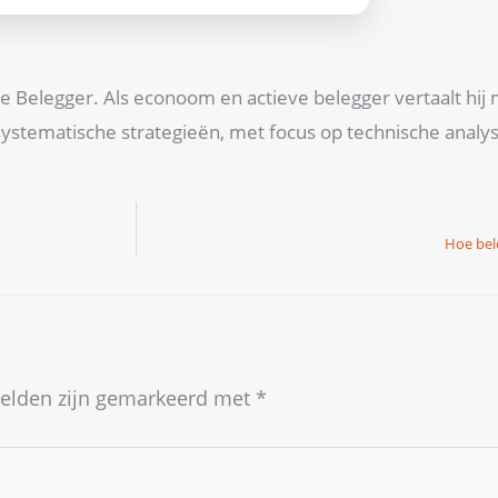
che Belegger. Als econoom en actieve belegger vertaalt hij
ystematische strategieën, met focus op technische anal
Hoe bel
velden zijn gemarkeerd met
*