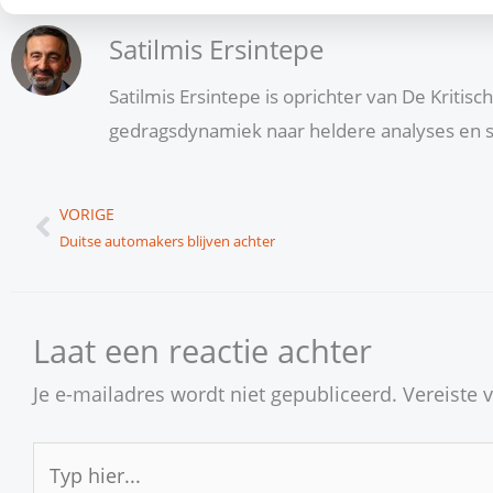
Satilmis Ersintepe
Satilmis Ersintepe is oprichter van De Kritis
gedragsdynamiek naar heldere analyses en s
Vorige
VORIGE
Duitse automakers blijven achter
Laat een reactie achter
Je e-mailadres wordt niet gepubliceerd.
Vereiste 
Typ