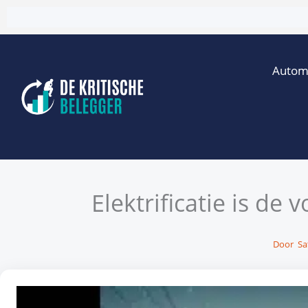
Ga
naar
de
Autom
inhoud
Elektrificatie is de
Door
Sa