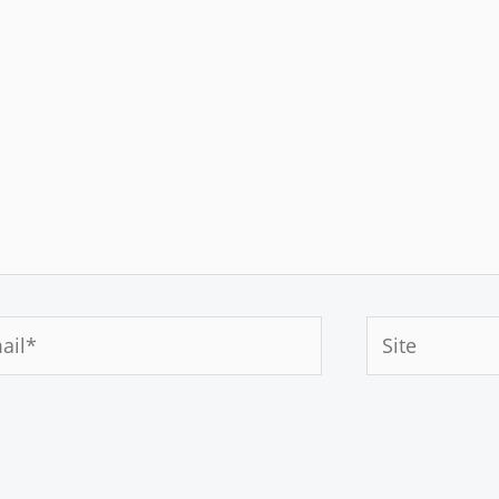
Site
*