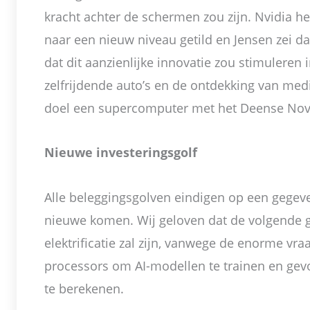
kracht achter de schermen zou zijn. Nvidia he
naar een nieuw niveau getild en Jensen zei d
dat dit aanzienlijke innovatie zou stimuleren 
zelfrijdende auto’s en de ontdekking van med
doel een supercomputer met het Deense Nov
Nieuwe investeringsgolf
Alle beleggingsgolven eindigen op een gegev
nieuwe komen. Wij geloven dat de volgende g
elektrificatie zal zijn, vanwege de enorme vr
processors om AI-modellen te trainen en gev
te berekenen.