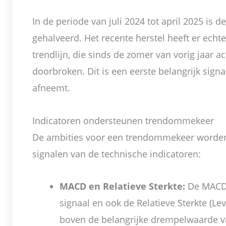
In de periode van juli 2024 tot april 2025 is
gehalveerd. Het recente herstel heeft er echt
trendlijn, die sinds de zomer van vorig jaar ac
doorbroken. Dit is een eerste belangrijk sign
afneemt.
Indicatoren ondersteunen trendommekeer
De ambities voor een trendommekeer worden
signalen van de technische indicatoren:
MACD en Relatieve Sterkte:
De MACD-i
signaal en ook de Relatieve Sterkte (Le
boven de belangrijke drempelwaarde v