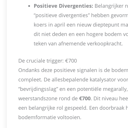
Positieve Divergenties:
Belangrijker n
“positieve divergenties” hebben gevorm
koers in april een nieuw dieptepunt ma
dit niet deden en een hogere bodem vo
teken van afnemende verkoopkracht.
De cruciale trigger: €700
Ondanks deze positieve signalen is de bode
compleet. De allesbepalende katalysator voor
“bevrijdingsslag” en een potentiële megarally,
weerstandszone rond de
€700
. Dit niveau hee
een belangrijke rol gespeeld. Een doorbraak 
bodemformatie voltooien.