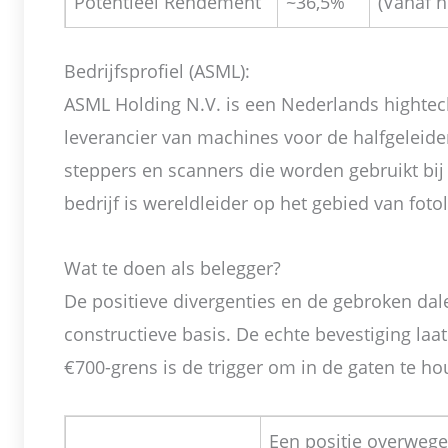
Potentieel Rendement
~36,5%
(Vanaf h
Bedrijfsprofiel (ASML):
ASML Holding N.V. is een Nederlands hightech
leverancier van machines voor de halfgeleider
steppers en scanners die worden gebruikt bij
bedrijf is wereldleider op het gebied van fot
Wat te doen als belegger?
De positieve divergenties en de gebroken dal
constructieve basis. De echte bevestiging laa
€700-grens is de trigger om in de gaten te h
Een positie overwege