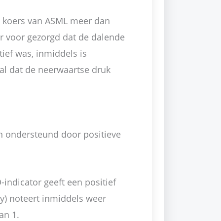
 de koers van ASML meer dan
er voor gezorgd dat de dalende
tief was, inmiddels is
aal dat de neerwaartse druk
 ondersteund door positieve
ndicator geeft een positief
vy) noteert inmiddels weer
an 1.