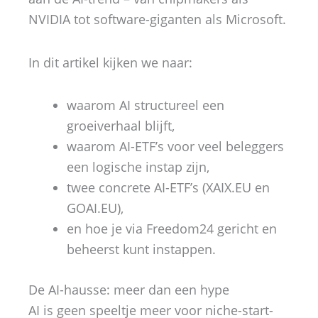
NVIDIA tot software-giganten als Microsoft.
In dit artikel kijken we naar:
waarom AI structureel een
groeiverhaal blijft,
waarom AI-ETF’s voor veel beleggers
een logische instap zijn,
twee concrete AI-ETF’s (XAIX.EU en
GOAI.EU),
en hoe je via Freedom24 gericht en
beheerst kunt instappen.
De AI-hausse: meer dan een hype
AI is geen speeltje meer voor niche-start-