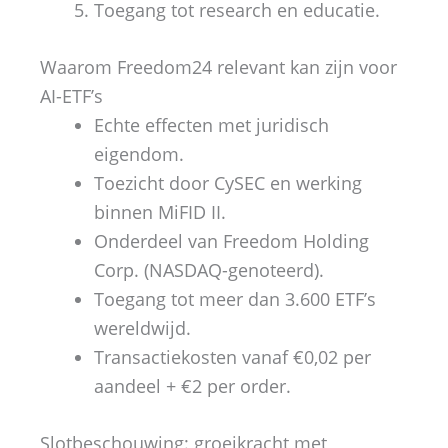
Toegang tot research en educatie.
Waarom Freedom24 relevant kan zijn voor
AI-ETF’s
Echte effecten met juridisch
eigendom.
Toezicht door CySEC en werking
binnen MiFID II.
Onderdeel van Freedom Holding
Corp. (NASDAQ-genoteerd).
Toegang tot meer dan 3.600 ETF’s
wereldwijd.
Transactiekosten vanaf €0,02 per
aandeel + €2 per order.
Slotbeschouwing: groeikracht met