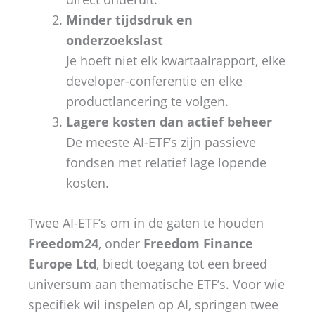
Minder tijdsdruk en
onderzoekslast
Je hoeft niet elk kwartaalrapport, elke
developer-conferentie en elke
productlancering te volgen.
Lagere kosten dan actief beheer
De meeste AI-ETF’s zijn passieve
fondsen met relatief lage lopende
kosten.
Twee AI-ETF’s om in de gaten te houden
Freedom24
, onder
Freedom Finance
Europe Ltd
, biedt toegang tot een breed
universum aan thematische ETF’s. Voor wie
specifiek wil inspelen op AI, springen twee