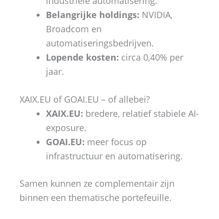
industriële automatisering.
Belangrijke holdings:
NVIDIA,
Broadcom en
automatiseringsbedrijven.
Lopende kosten:
circa 0,40% per
jaar.
XAIX.EU of GOAI.EU – of allebei?
XAIX.EU:
bredere, relatief stabiele AI-
exposure.
GOAI.EU:
meer focus op
infrastructuur en automatisering.
Samen kunnen ze complementair zijn
binnen een thematische portefeuille.