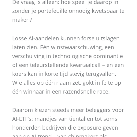
De vraag is alleen: hoe speel je daarop in
zonder je portefeuille onnodig kwetsbaar te
maken?
Losse AI-aandelen kunnen forse uitslagen
laten zien. Eén winstwaarschuwing, een
verschuiving in technologische dominantie
of een teleurstellende kwartaalcall – en een
koers kan in korte tijd stevig terugvallen.
Wie alles op één naam zet, gokt in feite op
één winnaar in een razendsnelle race.
Daarom kiezen steeds meer beleggers voor
AI-ETF’s: mandjes van tientallen tot soms
honderden bedrijven die exposure geven
aan de AI-trend – van chipmakers als