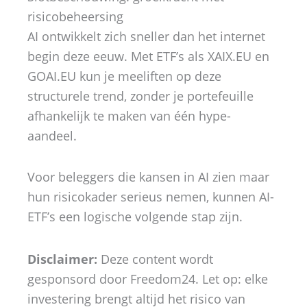
risicobeheersing
AI ontwikkelt zich sneller dan het internet
begin deze eeuw. Met ETF’s als XAIX.EU en
GOAI.EU kun je meeliften op deze
structurele trend, zonder je portefeuille
afhankelijk te maken van één hype-
aandeel.
Voor beleggers die kansen in AI zien maar
hun risicokader serieus nemen, kunnen AI-
ETF’s een logische volgende stap zijn.
Disclaimer:
Deze content wordt
gesponsord door Freedom24. Let op: elke
investering brengt altijd het risico van