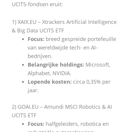
UCITS-fondsen eruit:
1) XAIX.EU – Xtrackers Artificial Intelligence
& Big Data UCITS ETF
Focus:
breed gespreide portefeuille
van wereldwijde tech- en AI-
bedrijven.
Belangrijke holdings:
Microsoft,
Alphabet, NVIDIA.
Lopende kosten:
circa 0,35% per
jaar.
2) GOAI.EU – Amundi MSCI Robotics & AI
UCITS ETF
Focus:
halfgeleiders, robotica en